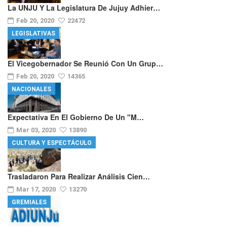
La UNJU Y La Legislatura De Jujuy Adhier…
Feb 20, 2020
22472
LEGISLATIVAS
El Vicegobernador Se Reunió Con Un Grup…
Feb 20, 2020
14365
NACIONALES
Expectativa En El Gobierno De Un "m…
Mar 03, 2020
13890
CULTURA Y ESPECTÁCULO
Trasladaron Para Realizar Análisis Cien…
Mar 17, 2020
13270
GREMIALES