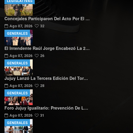
LEGISLATIVAS
Concejales Participaron Del Acto Por El …
Ago 07, 2026
32
GENERALES
El Intendente Raúl Jorge Encabezó La 2…
Ago 07, 2026
26
GENERALES
Jujuy Lanzó La Tercera Edición Del Tor…
Ago 07, 2026
28
GENERALES
Foro Jujuy Igualitario: Prevención De L…
Ago 07, 2026
31
GENERALES