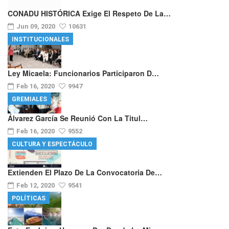
CONADU HISTÓRICA Exige El Respeto De La…
Jun 09, 2020
10631
INSTITUCIONALES
Ley Micaela: Funcionarios Participaron D…
Feb 16, 2020
9947
GREMIALES
Álvarez García Se Reunió Con La Titul…
Feb 16, 2020
9552
CULTURA Y ESPECTÁCULO
Extienden El Plazo De La Convocatoria De…
Feb 12, 2020
9541
POLÍTICAS