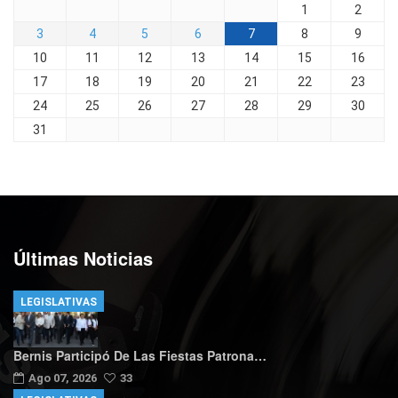
1
2
3
4
5
6
7
8
9
10
11
12
13
14
15
16
17
18
19
20
21
22
23
24
25
26
27
28
29
30
31
Últimas Noticias
LEGISLATIVAS
Bernis Participó De Las Fiestas Patrona…
Ago 07, 2026
33