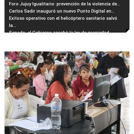
Foro Jujuy Igualitario: prevención de la violencia de
…
Carlos Sadir inauguró un nuevo Punto Digital en
…
Exitoso operativo con el helicóptero sanitario salvó
la
…
Senado: el Gobierno aprobó la ley de propiedad
…