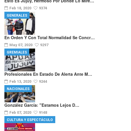
Esto Es Jujuy, Hermoso Por Donde Lo Mire…
Feb 18, 2020
9374
GENERALES
En Orden Y Con Total Normalidad Se Concr…
May 07, 2020
9297
GREMIALES
Profesionales En Estado De Alerta Ante M…
Feb 13, 2020
9244
NACIONALES
González García: "Estamos Lejos D…
Feb 07, 2020
9148
CULTURA Y ESPECTÁCULO