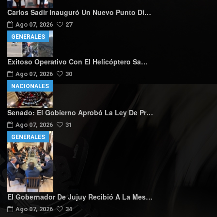
Carlos Sadir Inauguró Un Nuevo Punto Di…
Ago 07, 2026
27
GENERALES
Exitoso Operativo Con El Helicóptero Sa…
Ago 07, 2026
30
NACIONALES
Senado: El Gobierno Aprobó La Ley De Pr…
Ago 07, 2026
31
GENERALES
El Gobernador De Jujuy Recibió A La Mes…
Ago 07, 2026
34