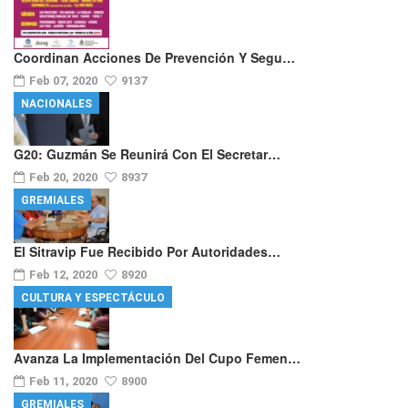
Coordinan Acciones De Prevención Y Segu…
Feb 07, 2020
9137
NACIONALES
G20: Guzmán Se Reunirá Con El Secretar…
Feb 20, 2020
8937
GREMIALES
El Sitravip Fue Recibido Por Autoridades…
Feb 12, 2020
8920
CULTURA Y ESPECTÁCULO
Avanza La Implementación Del Cupo Femen…
Feb 11, 2020
8900
GREMIALES