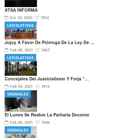
ATSA INFORMA
Dic 29, 2020
7952
LEGISLATIVAS
Jujuy A Favor De Prórroga De La Ley De …
Feb 05, 2021
7467
LEGISLATIVAS
Concejales Del Justicialismo Y Forja “…
Feb 09, 2021
7416
GREMIALES
El Lunes Se Reabre La Paritaria Docente
Feb 05, 2021
7386
GREMIALES