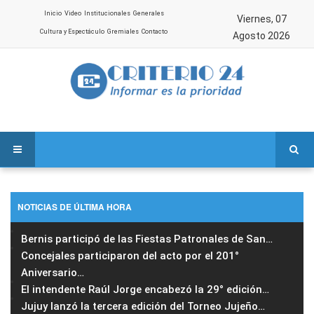
Inicio
Video
Institucionales
Generales
Viernes, 07
Cultura y Espectáculo
Gremiales
Contacto
Agosto 2026
NOTICIAS DE ÚLTIMA HORA
Bernis participó de las Fiestas Patronales de San
…
Concejales participaron del acto por el 201°
Aniversario
…
El intendente Raúl Jorge encabezó la 29° edición
…
Jujuy lanzó la tercera edición del Torneo Jujeño
…