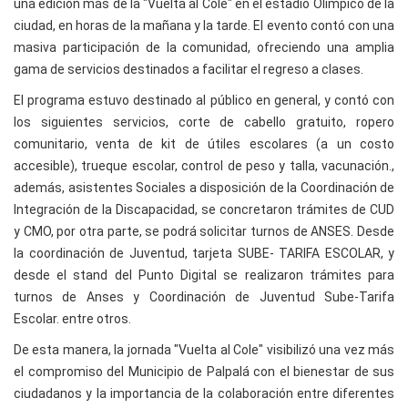
una edición más de la "Vuelta al Cole" en el estadio Olímpico de la
ciudad, en horas de la mañana y la tarde. El evento contó con una
masiva participación de la comunidad, ofreciendo una amplia
gama de servicios destinados a facilitar el regreso a clases.
El programa estuvo destinado al público en general, y contó con
los siguientes servicios, corte de cabello gratuito, ropero
comunitario, venta de kit de útiles escolares (a un costo
accesible), trueque escolar, control de peso y talla, vacunación.,
además, asistentes Sociales a disposición de la Coordinación de
Integración de la Discapacidad, se concretaron trámites de CUD
y CMO, por otra parte, se podrá solicitar turnos de ANSES. Desde
la coordinación de Juventud, tarjeta SUBE- TARIFA ESCOLAR, y
desde el stand del Punto Digital se realizaron trámites para
turnos de Anses y Coordinación de Juventud Sube-Tarifa
Escolar. entre otros.
De esta manera, la jornada "Vuelta al Cole" visibilizó una vez más
el compromiso del Municipio de Palpalá con el bienestar de sus
ciudadanos y la importancia de la colaboración entre diferentes