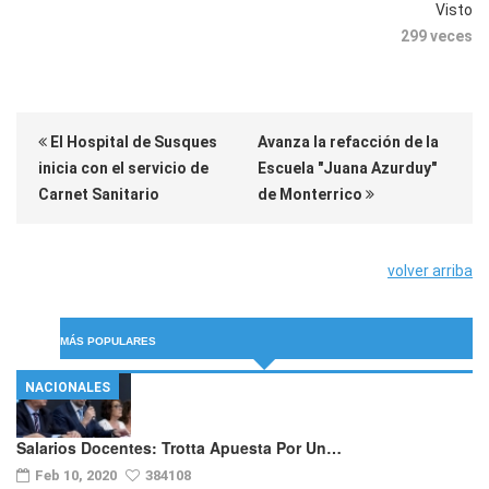
Visto
299 veces
El Hospital de Susques
Avanza la refacción de la
inicia con el servicio de
Escuela "Juana Azurduy"
Carnet Sanitario
de Monterrico
volver arriba
MÁS POPULARES
NACIONALES
Salarios Docentes: Trotta Apuesta Por Un…
Feb 10, 2020
384108