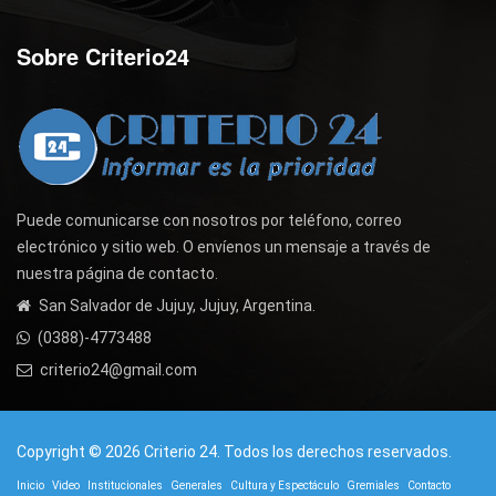
Sobre Criterio24
Puede comunicarse con nosotros por teléfono, correo
electrónico y sitio web. O envíenos un mensaje a través de
nuestra página de contacto.
San Salvador de Jujuy, Jujuy, Argentina.
(0388)-4773488
criterio24@gmail.com
Copyright © 2026 Criterio 24. Todos los derechos reservados.
Inicio
Video
Institucionales
Generales
Cultura y Espectáculo
Gremiales
Contacto