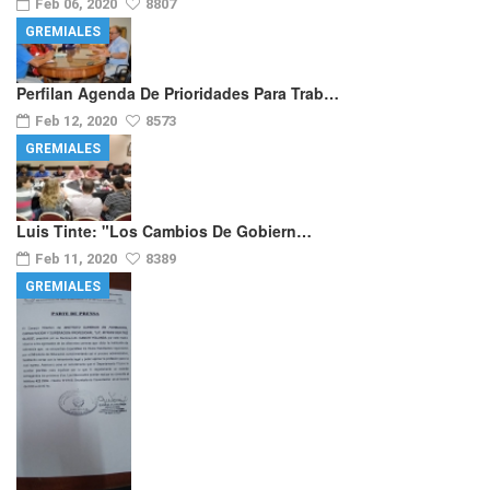
Feb 06, 2020
8807
GREMIALES
Perfilan Agenda De Prioridades Para Trab…
Feb 12, 2020
8573
GREMIALES
Luis Tinte: "los Cambios De Gobiern…
Feb 11, 2020
8389
GREMIALES