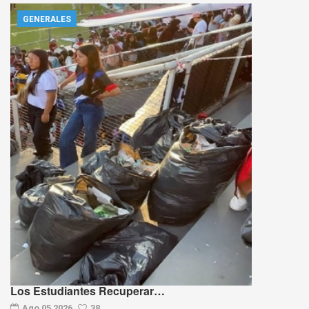
GENERALES
Los Estudiantes Recuperar…
Ago 05 2026
38