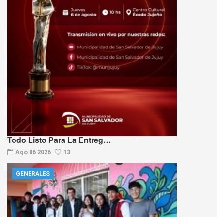
Todo Listo Para La Entreg…
Ago 06 2026
13
GENERALES