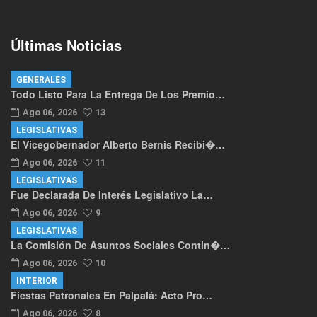
Últimas Noticias
GENERALES
Todo Listo Para La Entrega De Los Premio…
Ago 06, 2026
13
LEGISLATIVAS
El Vicegobernador Alberto Bernis Recibi�…
Ago 06, 2026
11
LEGISLATIVAS
Fue Declarada De Interés Legislativo La…
Ago 06, 2026
9
LEGISLATIVAS
La Comisión De Asuntos Sociales Contin�…
Ago 06, 2026
10
INTERIOR
Fiestas Patronales En Palpalá: Acto Pro…
Ago 06, 2026
8