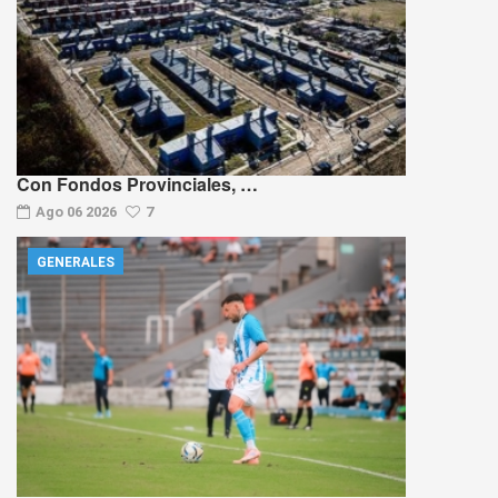
Con Fondos Provinciales, …
Ago 06 2026
7
GENERALES