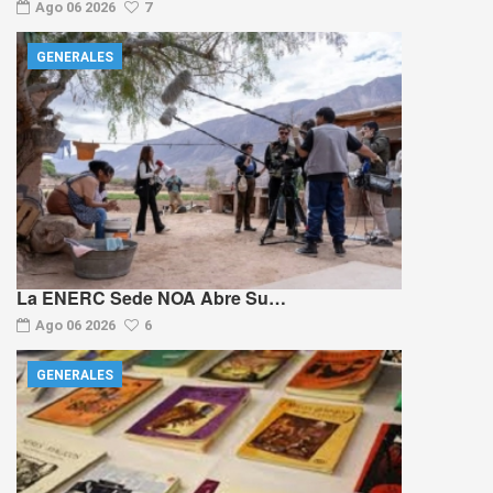
Ago 06 2026
7
GENERALES
La ENERC Sede NOA Abre Su…
Ago 06 2026
6
GENERALES