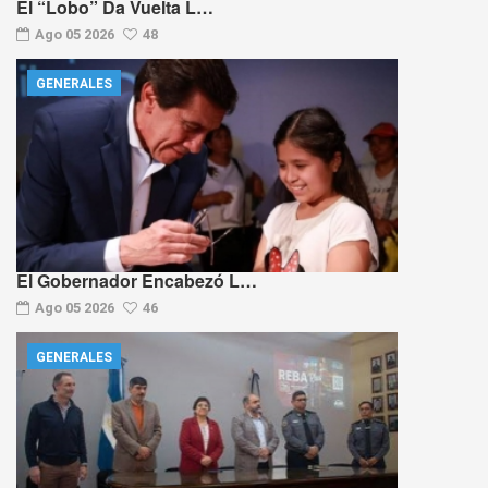
El “Lobo” Da Vuelta L…
Ago 05 2026
48
GENERALES
El Gobernador Encabezó L…
Ago 05 2026
46
GENERALES