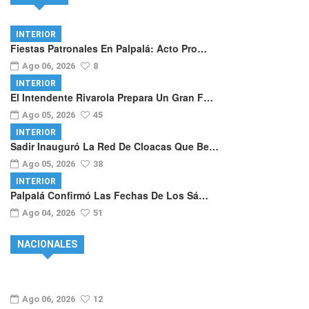
INTERIOR
Fiestas Patronales En Palpalá: Acto Pro…
Ago 06, 2026
8
INTERIOR
El Intendente Rivarola Prepara Un Gran F…
Ago 05, 2026
45
INTERIOR
Sadir Inauguró La Red De Cloacas Que Be…
Ago 05, 2026
38
INTERIOR
Palpalá Confirmó Las Fechas De Los Sá…
Ago 04, 2026
51
NACIONALES
Ago 06, 2026
12