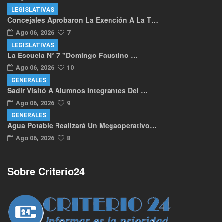
LEGISLATIVAS
Concejales Aprobaron La Exención A La T…
Ago 06, 2026
7
LEGISLATIVAS
La Escuela N° 7 "Domingo Faustino …
Ago 06, 2026
10
GENERALES
Sadir Visitó A Alumnos Integrantes Del …
Ago 06, 2026
9
GENERALES
Agua Potable Realizará Un Megaoperativo…
Ago 06, 2026
8
Sobre Criterio24