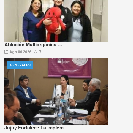
Ablación Multiorgánica …
Ago 06 2026
7
GENERALES
Jujuy Fortalece La Implem…