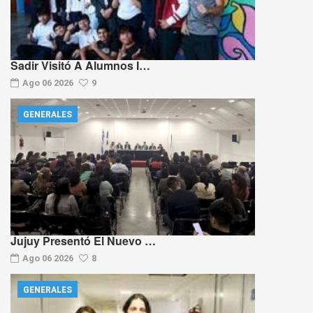
Sadir Visitó A Alumnos I…
Ago 06 2026
9
GENERALES
Jujuy Presentó El Nuevo …
Ago 06 2026
8
GENERALES