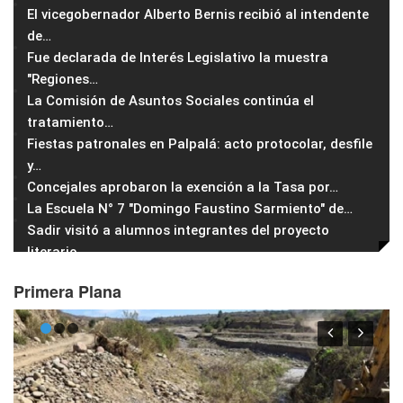
El vicegobernador Alberto Bernis recibió al intendente
de
…
Fue declarada de Interés Legislativo la muestra
"Regiones
…
La Comisión de Asuntos Sociales continúa el
tratamiento
…
Fiestas patronales en Palpalá: acto protocolar, desfile
y
…
Concejales aprobaron la exención a la Tasa por
…
La Escuela N° 7 "Domingo Faustino Sarmiento" de
…
Sadir visitó a alumnos integrantes del proyecto
literario
…
Primera Plana