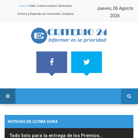
Inicio
Video
Institucionales
Generales
Jueves, 06 Agosto
Cultura y Espectáculo
Gremiales
Contacto
2026
NOTICIAS DE ÚLTIMA HORA
Todo listo para la entrega de los Premios
…