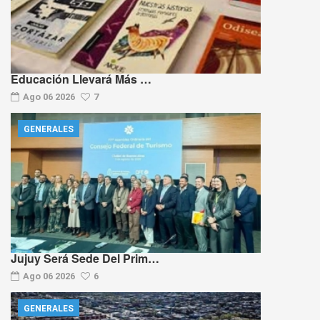
Educación Llevará Más …
Ago 06 2026
7
GENERALES
Jujuy Será Sede Del Prim…
Ago 06 2026
6
GENERALES