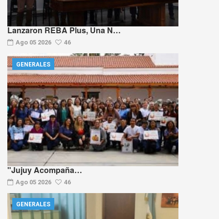
Lanzaron REBA Plus, Una N…
Ago 05 2026
46
GENERALES
"Jujuy Acompaña…
Ago 05 2026
46
GENERALES