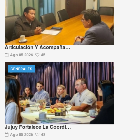
Articulación Y Acompaña…
Ago 05 2026
45
GENERALES
Jujuy Fortalece La Coordi…
Ago 05 2026
48