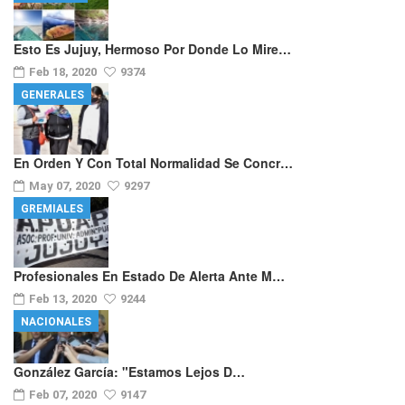
Esto Es Jujuy, Hermoso Por Donde Lo Mire…
Feb 18, 2020
9374
GENERALES
En Orden Y Con Total Normalidad Se Concr…
May 07, 2020
9297
GREMIALES
Profesionales En Estado De Alerta Ante M…
Feb 13, 2020
9244
NACIONALES
González García: "Estamos Lejos D…
Feb 07, 2020
9147