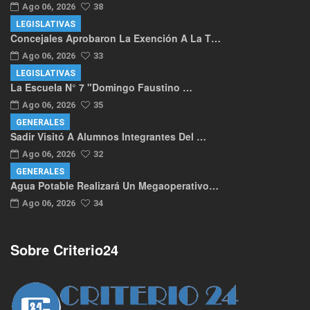
Ago 06, 2026
38
LEGISLATIVAS
Concejales Aprobaron La Exención A La T…
Ago 06, 2026
33
LEGISLATIVAS
La Escuela N° 7 "Domingo Faustino …
Ago 06, 2026
35
GENERALES
Sadir Visitó A Alumnos Integrantes Del …
Ago 06, 2026
32
GENERALES
Agua Potable Realizará Un Megaoperativo…
Ago 06, 2026
34
Sobre Criterio24