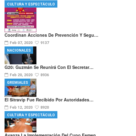
CULTURA Y ESPECTÁCULO
Coordinan Acciones De Prevención Y Segu…
Feb 07, 2020
9137
NACIONALES
G20: Guzmán Se Reunirá Con El Secretar…
Feb 20, 2020
8936
GREMIALES
El Sitravip Fue Recibido Por Autoridades…
Feb 12, 2020
8920
CULTURA Y ESPECTÁCULO
Avanza La Implementación Del Cupo Femen…