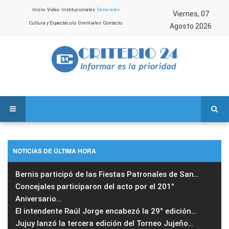
Inicio
Video
Institucionales
Generales
Viernes, 07
Cultura y Espectáculo
Gremiales
Contacto
Agosto 2026
NOTICIAS DE ÚLTIMA HORA
Bernis participó de las Fiestas Patronales de San
…
Concejales participaron del acto por el 201°
Aniversario
…
El intendente Raúl Jorge encabezó la 29° edición
…
Jujuy lanzó la tercera edición del Torneo Jujeño
…