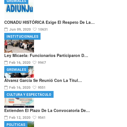
GREMIALES
CONADU HISTÓRICA Exige El Respeto De La…
Jun 09, 2020
10631
INSTITUCIONALES
Ley Micaela: Funcionarios Participaron D…
Feb 16, 2020
9947
GREMIALES
Álvarez García Se Reunió Con La Titul…
Feb 16, 2020
9551
CULTURA Y ESPECTÁCULO
Extienden El Plazo De La Convocatoria De…
Feb 12, 2020
9541
POLÍTICAS