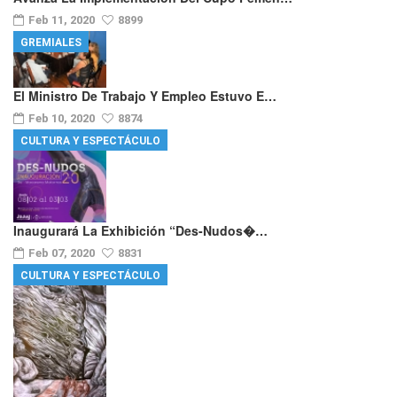
Feb 11, 2020
8899
GREMIALES
El Ministro De Trabajo Y Empleo Estuvo E…
Feb 10, 2020
8874
CULTURA Y ESPECTÁCULO
Inaugurará La Exhibición “Des-Nudos�…
Feb 07, 2020
8831
CULTURA Y ESPECTÁCULO