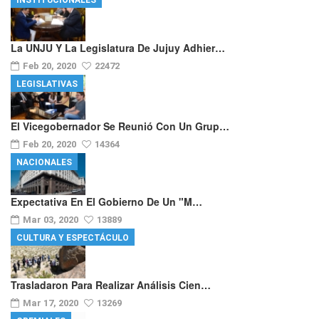
INSTITUCIONALES
La UNJU Y La Legislatura De Jujuy Adhier…
Feb 20, 2020
22472
LEGISLATIVAS
El Vicegobernador Se Reunió Con Un Grup…
Feb 20, 2020
14364
NACIONALES
Expectativa En El Gobierno De Un "m…
Mar 03, 2020
13889
CULTURA Y ESPECTÁCULO
Trasladaron Para Realizar Análisis Cien…
Mar 17, 2020
13269