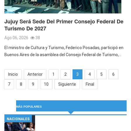
Jujuy Será Sede Del Primer Consejo Federal De
Turismo De 2027
Ago 06, 2026
38
El ministro de Cultura y Turismo, Federico Posadas, participó en
Buenos Aires de la asamblea del Consejo Federal de Turismo,…
Inicio
Anterior
1
2
3
4
5
6
7
8
9
10
Siguiente
Final
MÁS POPULARES
NACIONALES