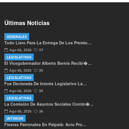
Últimas Noticias
GENERALES
Todo Listo Para La Entrega De Los Premio…
Ago 06, 2026
37
LEGISLATIVAS
El Vicegobernador Alberto Bernis Recibi�…
Ago 06, 2026
35
LEGISLATIVAS
Fue Declarada De Interés Legislativo La…
Ago 06, 2026
39
LEGISLATIVAS
La Comisión De Asuntos Sociales Contin�…
Ago 06, 2026
36
INTERIOR
Fiestas Patronales En Palpalá: Acto Pro…