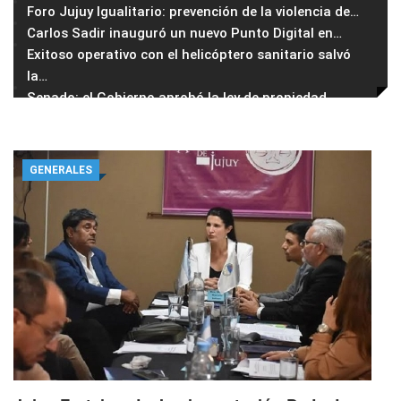
Foro Jujuy Igualitario: prevención de la violencia de
…
Carlos Sadir inauguró un nuevo Punto Digital en
…
Exitoso operativo con el helicóptero sanitario salvó
la
…
Senado: el Gobierno aprobó la ley de propiedad
…
GENERALES