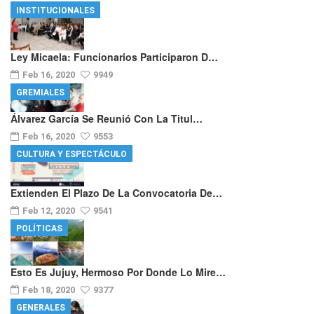
INSTITUCIONALES
Ley Micaela: Funcionarios Participaron D…
Feb 16, 2020
9949
GREMIALES
Álvarez García Se Reunió Con La Titul…
Feb 16, 2020
9553
CULTURA Y ESPECTÁCULO
Extienden El Plazo De La Convocatoria De…
Feb 12, 2020
9541
POLÍTICAS
Esto Es Jujuy, Hermoso Por Donde Lo Mire…
Feb 18, 2020
9377
GENERALES