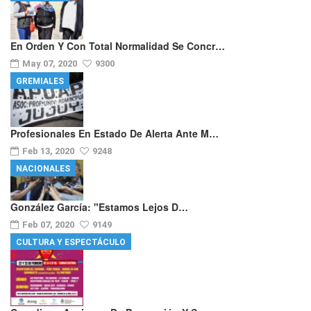
En Orden Y Con Total Normalidad Se Concr…
May 07, 2020
9300
GREMIALES
Profesionales En Estado De Alerta Ante M…
Feb 13, 2020
9248
NACIONALES
González García: "Estamos Lejos D…
Feb 07, 2020
9149
CULTURA Y ESPECTÁCULO