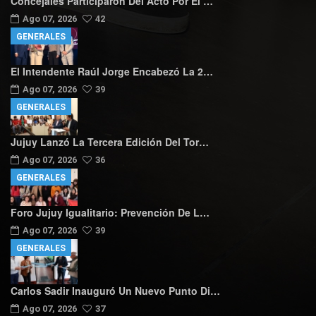
Concejales Participaron Del Acto Por El …
Ago 07, 2026
42
GENERALES
El Intendente Raúl Jorge Encabezó La 2…
Ago 07, 2026
39
GENERALES
Jujuy Lanzó La Tercera Edición Del Tor…
Ago 07, 2026
36
GENERALES
Foro Jujuy Igualitario: Prevención De L…
Ago 07, 2026
39
GENERALES
Carlos Sadir Inauguró Un Nuevo Punto Di…
Ago 07, 2026
37