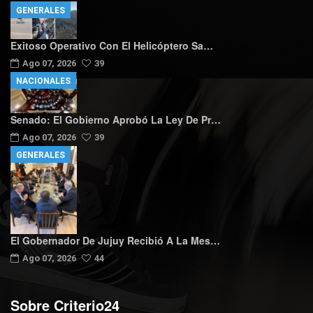
GENERALES
Exitoso Operativo Con El Helicóptero Sa…
Ago 07, 2026
39
NACIONALES
Senado: El Gobierno Aprobó La Ley De Pr…
Ago 07, 2026
39
GENERALES
El Gobernador De Jujuy Recibió A La Mes…
Ago 07, 2026
44
Sobre Criterio24