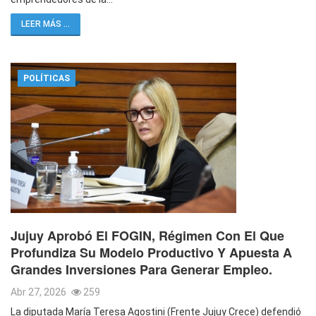
LEER MÁS ...
POLÍTICAS
Jujuy Aprobó El FOGIN, Régimen Con El Que
Profundiza Su Modelo Productivo Y Apuesta A
Grandes Inversiones Para Generar Empleo.
Abr 27, 2026
259
La diputada María Teresa Agostini (Frente Jujuy Crece) defendió