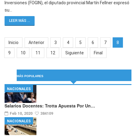
Inversiones (FOGIN), el diputado provincial Martín Fellner expresó
su…
LEER MÁS ...
Inicio
Anterior
3
4
5
6
7
8
9
10
11
12
Siguiente
Final
MÁS POPULARES
NACIONALES
Salarios Docentes: Trotta Apuesta Por Un…
Feb 10, 2020
384109
NACIONALES