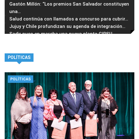
Gastón Millón: “Los premios San Salvador constituyen
una
…
Salud continúa con llamados a concurso para cubrir
…
Jujuy y Chile profundizan su agenda de integración
…
Sadir puso en marcha una nueva planta GIRSU
…
POLÍTICAS
POLÍTICAS