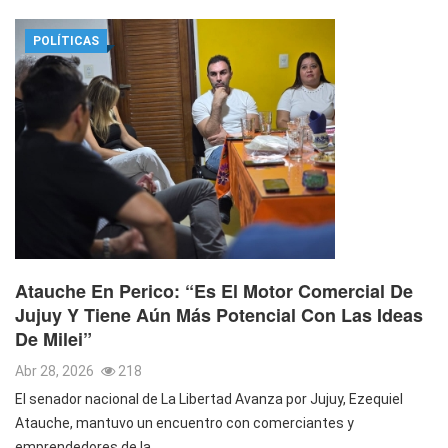
POLÍTICAS
Atauche En Perico: “es El Motor Comercial De
Jujuy Y Tiene Aún Más Potencial Con Las Ideas
De Milei”
Abr 28, 2026
218
El senador nacional de La Libertad Avanza por Jujuy, Ezequiel
Atauche, mantuvo un encuentro con comerciantes y
emprendedores de la…