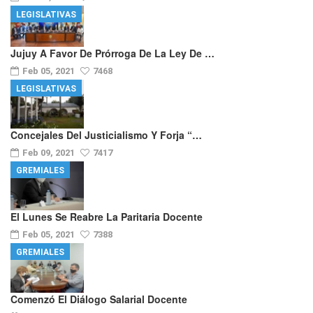
LEGISLATIVAS
Jujuy A Favor De Prórroga De La Ley De …
Feb 05, 2021
7468
LEGISLATIVAS
Concejales Del Justicialismo Y Forja “…
Feb 09, 2021
7417
GREMIALES
El Lunes Se Reabre La Paritaria Docente
Feb 05, 2021
7388
GREMIALES
Comenzó El Diálogo Salarial Docente