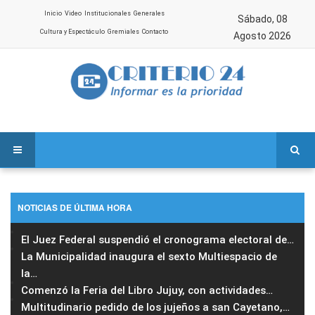
Inicio
Video
Institucionales
Generales
Sábado, 08
Cultura y Espectáculo
Gremiales
Contacto
Agosto 2026
NOTICIAS DE ÚLTIMA HORA
El Juez Federal suspendió el cronograma electoral de
…
La Municipalidad inaugura el sexto Multiespacio de
la
…
Comenzó la Feria del Libro Jujuy, con actividades
…
Multitudinario pedido de los jujeños a san Cayetano,
…