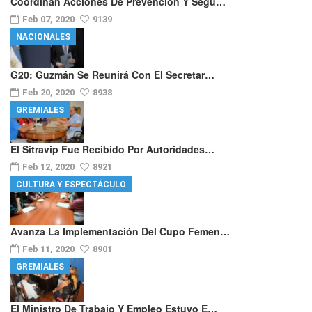
Coordinan Acciones De Prevención Y Segu…
Feb 07, 2020
9139
NACIONALES
G20: Guzmán Se Reunirá Con El Secretar…
Feb 20, 2020
8938
GREMIALES
El Sitravip Fue Recibido Por Autoridades…
Feb 12, 2020
8921
CULTURA Y ESPECTÁCULO
Avanza La Implementación Del Cupo Femen…
Feb 11, 2020
8901
GREMIALES
El Ministro De Trabajo Y Empleo Estuvo E…