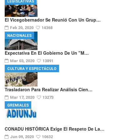
LEGISLATIVAS
El Vicegobernador Se Reunió Con Un Grup…
Feb 20, 2020
14368
NACIONALES
Expectativa En El Gobierno De Un "m…
Mar 03, 2020
13891
CULTURA Y ESPECTÁCULO
Trasladaron Para Realizar Análisis Cien…
Mar 17, 2020
13273
GREMIALES
CONADU HISTÓRICA Exige El Respeto De La…
Jun 09, 2020
10632