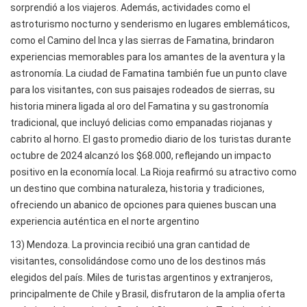
sorprendió a los viajeros. Además, actividades como el
astroturismo nocturno y senderismo en lugares emblemáticos,
como el Camino del Inca y las sierras de Famatina, brindaron
experiencias memorables para los amantes de la aventura y la
astronomía. La ciudad de Famatina también fue un punto clave
para los visitantes, con sus paisajes rodeados de sierras, su
historia minera ligada al oro del Famatina y su gastronomía
tradicional, que incluyó delicias como empanadas riojanas y
cabrito al horno. El gasto promedio diario de los turistas durante
octubre de 2024 alcanzó los $68.000, reflejando un impacto
positivo en la economía local. La Rioja reafirmó su atractivo como
un destino que combina naturaleza, historia y tradiciones,
ofreciendo un abanico de opciones para quienes buscan una
experiencia auténtica en el norte argentino
13) Mendoza. La provincia recibió una gran cantidad de
visitantes, consolidándose como uno de los destinos más
elegidos del país. Miles de turistas argentinos y extranjeros,
principalmente de Chile y Brasil, disfrutaron de la amplia oferta