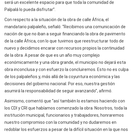
será un excelente espacio para que toda la comunidad de
Palpalá lo pueda disfrutar”.
Con respecto a la situación de la obra de calle África, el
mandatario palpaleño, señaló: “Recibimos una comunicación de
nación de que no iban a seguir financiando la obra de pavimento
de la calle África, con lo que tuvimos que reestructurar todo de
nuevo y decidimos encarar con recursos propios la continuidad
de la obra. A pesar de que es un año muy complejo
económicamente y una obra grande, el municipio no dejará esta
obra inconclusa y con esfuerzo la concluiremos. Esto no es culpa
de los palpaleños y, más allá de la coyuntura económica y las
decisiones del gobierno nacional. Por eso, nuestra gestión
asumirá la responsabilidad de seguir avanzando”, afirmó.
Asimismo, comentó que “así también lo estamos haciendo con
los CDI y CRI que habíamos comenzado la obra. Nosotros, toda la
institución municipal, funcionarios y trabajadores, honraremos
nuestro compromiso con la comunidad y no dudaremos en
redoblar los esfuerzos a pesar de la difícil situación en la que nos