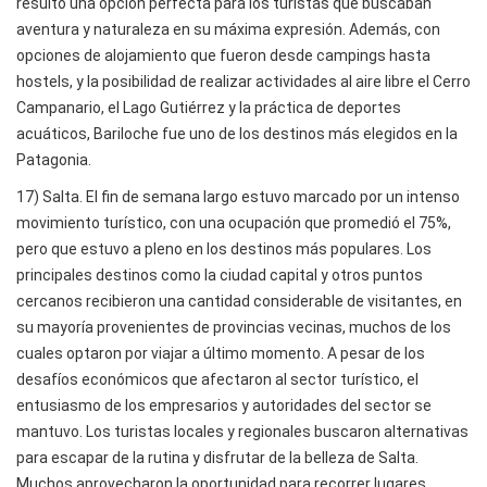
resultó una opción perfecta para los turistas que buscaban
aventura y naturaleza en su máxima expresión. Además, con
opciones de alojamiento que fueron desde campings hasta
hostels, y la posibilidad de realizar actividades al aire libre el Cerro
Campanario, el Lago Gutiérrez y la práctica de deportes
acuáticos, Bariloche fue uno de los destinos más elegidos en la
Patagonia.
17) Salta. El fin de semana largo estuvo marcado por un intenso
movimiento turístico, con una ocupación que promedió el 75%,
pero que estuvo a pleno en los destinos más populares. Los
principales destinos como la ciudad capital y otros puntos
cercanos recibieron una cantidad considerable de visitantes, en
su mayoría provenientes de provincias vecinas, muchos de los
cuales optaron por viajar a último momento. A pesar de los
desafíos económicos que afectaron al sector turístico, el
entusiasmo de los empresarios y autoridades del sector se
mantuvo. Los turistas locales y regionales buscaron alternativas
para escapar de la rutina y disfrutar de la belleza de Salta.
Muchos aprovecharon la oportunidad para recorrer lugares