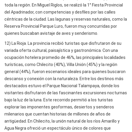
toda la región. En Miguel Riglos, se realizó la 1° Fiesta Provincial
del Apadrinador, con competencias y desfiles por las calles
céntricas de la ciudad. Las lagunas y reservas naturales, como la
Reserva Provincial Parque Luro, fueron muy concurridas por
quienes buscaban avistaje de aves y senderismo.
12) La Rioja. La provincia recibió turistas que disfrutaron de su
variada oferta cultural, paisajística y gastronómica. Con una
ocupación hotelera promedio de 46%, las principales localidades
turísticas, como Chilecito (40%), Villa Unión (45%) y la región
general (44%), fueron escenarios ideales para quienes buscaron
descanso y conexión con la naturaleza. Entre los destinos más
destacados estuvo el Parque Nacional Talampaya, donde los
visitantes disfrutaron de las fascinantes excursiones nocturnas
bajo la luz de la luna. Este recorrido permitió a los turistas
explorar las imponentes geoformas, desiertos y senderos
milenarios que cuentan historias de millones de años de
antigüedad. En Chilecito, la unión natural de los ríos Amarillo y
Agua Negra ofreció un espectáculo único de colores que