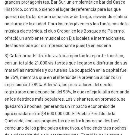
grandes protagonistas. Bar Sur, un emblemático bar del Casco
Histórico, continuó siendo el lugar de referencia para los que
querían disfrutar de una cena show de tango, reviviendo el alma
nocturna de la ciudad. Para los más jóvenes y los fanáticos de la
música electrónica, el club Crobar, en los Bosques de Palermo,
ofreció un ambiente musical con Djs locales e internacionales,
destacándose por su impresionante puesta en escena.
3) Catamarca. El distrito vivió un importante repunte turístico,
con un total de 21.000 visitantes que llegaron a disfrutar de sus
maravillas naturales y culturales. La ocupación en la capital fue
de 75%, mientras que en el interior de la provincia alcanzó un
impresionante 89%. Además, los prestadores del sector
registraron una ocupación del 98%, lo que refleja la alta demanda
en los destinos más populares. Los visitantes, en promedio, se
quedaron 3 noches, generando un impacto económico de
aproximadamente $4.600.000.000. El Pueblo Perdido de la
Quebrada, con sus propuestas de astroturismo se destacó
como uno de los principales atractivos, ofreciendo tres noches