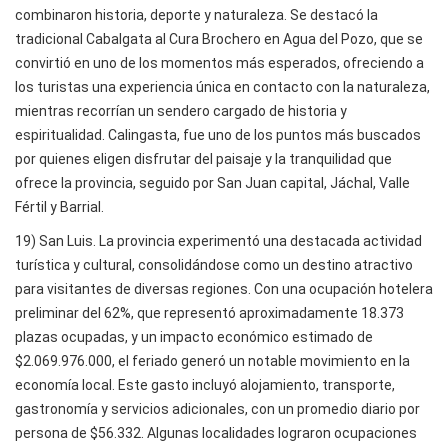
combinaron historia, deporte y naturaleza. Se destacó la
tradicional Cabalgata al Cura Brochero en Agua del Pozo, que se
convirtió en uno de los momentos más esperados, ofreciendo a
los turistas una experiencia única en contacto con la naturaleza,
mientras recorrían un sendero cargado de historia y
espiritualidad. Calingasta, fue uno de los puntos más buscados
por quienes eligen disfrutar del paisaje y la tranquilidad que
ofrece la provincia, seguido por San Juan capital, Jáchal, Valle
Fértil y Barrial.
19) San Luis. La provincia experimentó una destacada actividad
turística y cultural, consolidándose como un destino atractivo
para visitantes de diversas regiones. Con una ocupación hotelera
preliminar del 62%, que representó aproximadamente 18.373
plazas ocupadas, y un impacto económico estimado de
$2.069.976.000, el feriado generó un notable movimiento en la
economía local. Este gasto incluyó alojamiento, transporte,
gastronomía y servicios adicionales, con un promedio diario por
persona de $56.332. Algunas localidades lograron ocupaciones