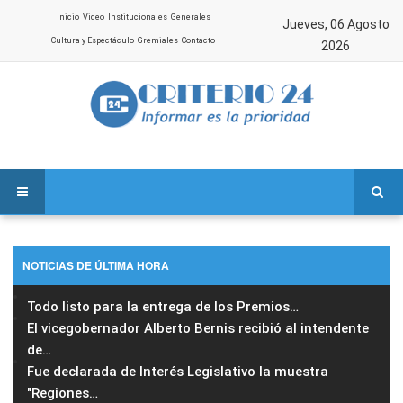
Inicio
Video
Institucionales
Generales
Jueves, 06 Agosto
Cultura y Espectáculo
Gremiales
Contacto
2026
NOTICIAS DE ÚLTIMA HORA
Todo listo para la entrega de los Premios
…
El vicegobernador Alberto Bernis recibió al intendente
de
…
Fue declarada de Interés Legislativo la muestra
"Regiones
…