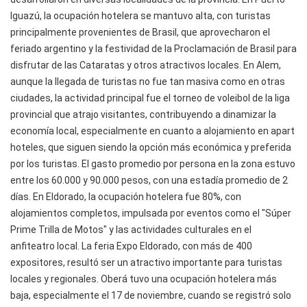
Iguazú, la ocupación hotelera se mantuvo alta, con turistas
principalmente provenientes de Brasil, que aprovecharon el
feriado argentino y la festividad de la Proclamación de Brasil para
disfrutar de las Cataratas y otros atractivos locales. En Alem,
aunque la llegada de turistas no fue tan masiva como en otras
ciudades, la actividad principal fue el torneo de voleibol de la liga
provincial que atrajo visitantes, contribuyendo a dinamizar la
economía local, especialmente en cuanto a alojamiento en apart
hoteles, que siguen siendo la opción más económica y preferida
por los turistas. El gasto promedio por persona en la zona estuvo
entre los 60.000 y 90.000 pesos, con una estadía promedio de 2
días. En Eldorado, la ocupación hotelera fue 80%, con
alojamientos completos, impulsada por eventos como el "Súper
Prime Trilla de Motos" y las actividades culturales en el
anfiteatro local. La feria Expo Eldorado, con más de 400
expositores, resultó ser un atractivo importante para turistas
locales y regionales. Oberá tuvo una ocupación hotelera más
baja, especialmente el 17 de noviembre, cuando se registró solo