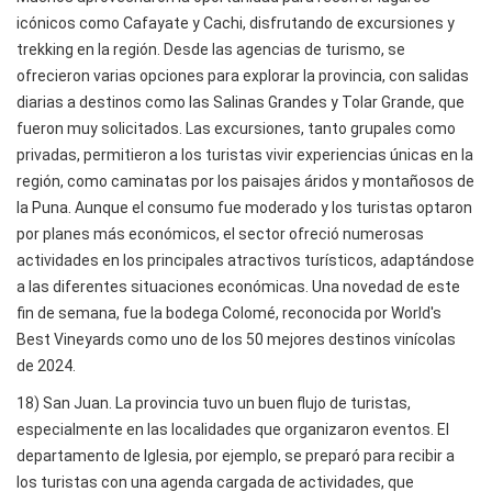
icónicos como Cafayate y Cachi, disfrutando de excursiones y
trekking en la región. Desde las agencias de turismo, se
ofrecieron varias opciones para explorar la provincia, con salidas
diarias a destinos como las Salinas Grandes y Tolar Grande, que
fueron muy solicitados. Las excursiones, tanto grupales como
privadas, permitieron a los turistas vivir experiencias únicas en la
región, como caminatas por los paisajes áridos y montañosos de
la Puna. Aunque el consumo fue moderado y los turistas optaron
por planes más económicos, el sector ofreció numerosas
actividades en los principales atractivos turísticos, adaptándose
a las diferentes situaciones económicas. Una novedad de este
fin de semana, fue la bodega Colomé, reconocida por World's
Best Vineyards como uno de los 50 mejores destinos vinícolas
de 2024.
18) San Juan. La provincia tuvo un buen flujo de turistas,
especialmente en las localidades que organizaron eventos. El
departamento de Iglesia, por ejemplo, se preparó para recibir a
los turistas con una agenda cargada de actividades, que