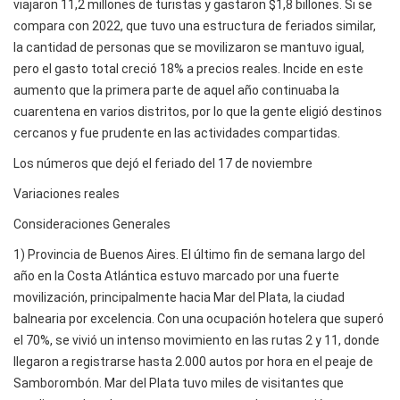
viajaron 11,2 millones de turistas y gastaron $1,8 billones. Si se
compara con 2022, que tuvo una estructura de feriados similar,
la cantidad de personas que se movilizaron se mantuvo igual,
pero el gasto total creció 18% a precios reales. Incide en este
aumento que la primera parte de aquel año continuaba la
cuarentena en varios distritos, por lo que la gente eligió destinos
cercanos y fue prudente en las actividades compartidas.
Los números que dejó el feriado del 17 de noviembre
Variaciones reales
Consideraciones Generales
1) Provincia de Buenos Aires. El último fin de semana largo del
año en la Costa Atlántica estuvo marcado por una fuerte
movilización, principalmente hacia Mar del Plata, la ciudad
balnearia por excelencia. Con una ocupación hotelera que superó
el 70%, se vivió un intenso movimiento en las rutas 2 y 11, donde
llegaron a registrarse hasta 2.000 autos por hora en el peaje de
Samborombón. Mar del Plata tuvo miles de visitantes que