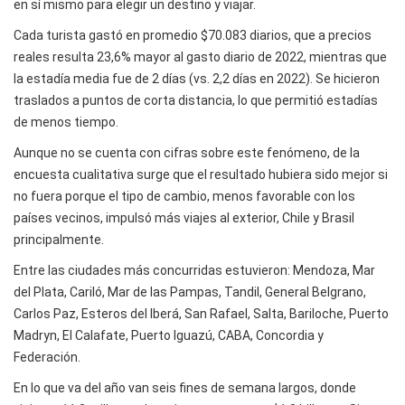
en sí mismo para elegir un destino y viajar.
Cada turista gastó en promedio $70.083 diarios, que a precios
reales resulta 23,6% mayor al gasto diario de 2022, mientras que
la estadía media fue de 2 días (vs. 2,2 días en 2022). Se hicieron
traslados a puntos de corta distancia, lo que permitió estadías
de menos tiempo.
Aunque no se cuenta con cifras sobre este fenómeno, de la
encuesta cualitativa surge que el resultado hubiera sido mejor si
no fuera porque el tipo de cambio, menos favorable con los
países vecinos, impulsó más viajes al exterior, Chile y Brasil
principalmente.
Entre las ciudades más concurridas estuvieron: Mendoza, Mar
del Plata, Cariló, Mar de las Pampas, Tandil, General Belgrano,
Carlos Paz, Esteros del Iberá, San Rafael, Salta, Bariloche, Puerto
Madryn, El Calafate, Puerto Iguazú, CABA, Concordia y
Federación.
En lo que va del año van seis fines de semana largos, donde