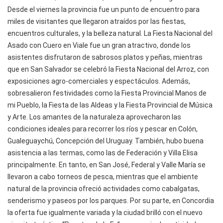
Desde el viernes la provincia fue un punto de encuentro para
miles de visitantes que llegaron atraídos por las fiestas,
encuentros culturales, y la belleza natural. La Fiesta Nacional del
Asado con Cuero en Viale fue un gran atractivo, donde los
asistentes disfrutaron de sabrosos platos y peñas, mientras
que en San Salvador se celebró la Fiesta Nacional del Arroz, con
exposiciones agro-comerciales y espectáculos. Además,
sobresalieron festividades como la Fiesta Provincial Manos de
mi Pueblo, la Fiesta de las Aldeas y la Fiesta Provincial de Música
y Arte. Los amantes de la naturaleza aprovecharon las
condiciones ideales para recorrer los ríos y pescar en Colón,
Gualeguaychú, Concepción del Uruguay. También, hubo buena
asistencia a las termas, como las de Federación y Villa Elisa
principalmente. En tanto, en San José, Federal y Valle María se
llevaron a cabo torneos de pesca, mientras que el ambiente
natural de la provincia ofreció actividades como cabalgatas,
senderismo y paseos por los parques. Por su parte, en Concordia
la oferta fue igualmente variada y la ciudad brilló con el nuevo