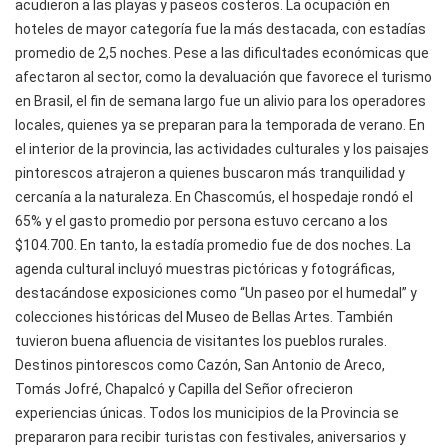
acudieron a las playas y paseos costeros. La ocupación en
hoteles de mayor categoría fue la más destacada, con estadías
promedio de 2,5 noches. Pese a las dificultades económicas que
afectaron al sector, como la devaluación que favorece el turismo
en Brasil, el fin de semana largo fue un alivio para los operadores
locales, quienes ya se preparan para la temporada de verano. En
el interior de la provincia, las actividades culturales y los paisajes
pintorescos atrajeron a quienes buscaron más tranquilidad y
cercanía a la naturaleza. En Chascomús, el hospedaje rondó el
65% y el gasto promedio por persona estuvo cercano a los
$104.700. En tanto, la estadía promedio fue de dos noches. La
agenda cultural incluyó muestras pictóricas y fotográficas,
destacándose exposiciones como “Un paseo por el humedal” y
colecciones históricas del Museo de Bellas Artes. También
tuvieron buena afluencia de visitantes los pueblos rurales.
Destinos pintorescos como Cazón, San Antonio de Areco,
Tomás Jofré, Chapalcó y Capilla del Señor ofrecieron
experiencias únicas. Todos los municipios de la Provincia se
prepararon para recibir turistas con festivales, aniversarios y