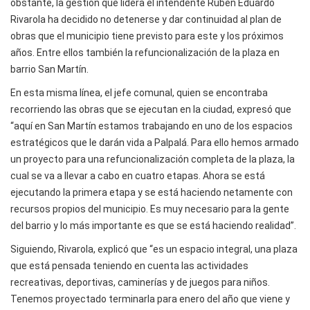
obstante, la gestión que lidera el intendente Rubén Eduardo
Rivarola ha decidido no detenerse y dar continuidad al plan de
obras que el municipio tiene previsto para este y los próximos
años. Entre ellos también la refuncionalización de la plaza en
barrio San Martín.
En esta misma línea, el jefe comunal, quien se encontraba
recorriendo las obras que se ejecutan en la ciudad, expresó que
“aquí en San Martín estamos trabajando en uno de los espacios
estratégicos que le darán vida a Palpalá. Para ello hemos armado
un proyecto para una refuncionalización completa de la plaza, la
cual se va a llevar a cabo en cuatro etapas. Ahora se está
ejecutando la primera etapa y se está haciendo netamente con
recursos propios del municipio. Es muy necesario para la gente
del barrio y lo más importante es que se está haciendo realidad”.
Siguiendo, Rivarola, explicó que “es un espacio integral, una plaza
que está pensada teniendo en cuenta las actividades
recreativas, deportivas, caminerías y de juegos para niños.
Tenemos proyectado terminarla para enero del año que viene y