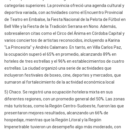
categorías superiores. La provincia ofreció una agenda cultural y
deportiva variada, con actividades como el Encuentro Provincial
de Teatro en Embalse, la Fiesta Nacional de la Pelota de Fútbol en
Bell Ville y la Fiesta de la Tradición Serrana en Nono. Además,
sobresalieron citas como el Circo del Ánima en Córdoba Capital y
varios conciertos de artistas reconocidos, incluyendo a Karina
"La Princesita" y Andrés Calamaro. En tanto, en Villa Carlos Paz,
la ocupación superó el 65% en promedio, alcanzando 89% en
hoteles de tres estrellas y el 96% en establecimientos de cuatro
estrellas. La ciudad organizó una serie de actividades que
incluyeron festivales de boxeo, cine, deportes y mercados, que
sumaron al fortalecimiento de la actividad económica local
5) Chaco. Se registró una ocupación hotelera mixta en sus
diferentes regiones, con un promedio general del 50%. Las zonas
más turísticas, como la Región Centro-Sudoeste, fueron las que
presentaron mejores resultados, alcanzando un 66% de
hospedaje, mientras que la Región Litoral y la Región
Impenetrable tuvieron un desempeño algo más moderado, con