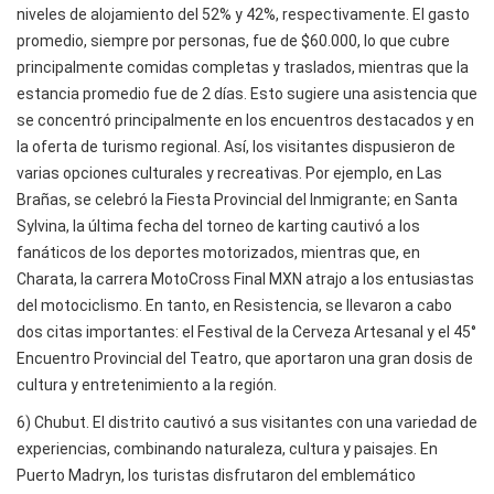
niveles de alojamiento del 52% y 42%, respectivamente. El gasto
promedio, siempre por personas, fue de $60.000, lo que cubre
principalmente comidas completas y traslados, mientras que la
estancia promedio fue de 2 días. Esto sugiere una asistencia que
se concentró principalmente en los encuentros destacados y en
la oferta de turismo regional. Así, los visitantes dispusieron de
varias opciones culturales y recreativas. Por ejemplo, en Las
Brañas, se celebró la Fiesta Provincial del Inmigrante; en Santa
Sylvina, la última fecha del torneo de karting cautivó a los
fanáticos de los deportes motorizados, mientras que, en
Charata, la carrera MotoCross Final MXN atrajo a los entusiastas
del motociclismo. En tanto, en Resistencia, se llevaron a cabo
dos citas importantes: el Festival de la Cerveza Artesanal y el 45°
Encuentro Provincial del Teatro, que aportaron una gran dosis de
cultura y entretenimiento a la región.
6) Chubut. El distrito cautivó a sus visitantes con una variedad de
experiencias, combinando naturaleza, cultura y paisajes. En
Puerto Madryn, los turistas disfrutaron del emblemático