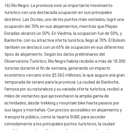
16) Río Negro. La provincia vivió un importante movimiento
turístico con una destacada ocupación en sus principales
destinos. Las Grutas, uno de los puntos más visitados, logró una
ocupación del 70% en sus alojamientos, mientras que Playas
Doradas alcanzó un 50%. En Viedma, la ocupación fue de 50%, y
Bariloche, con su atractiva oferta turística, llegó al 70%. El Bolsón
también se destacó con un 65% de ocupación en sus diferentes
tipos de alojamiento. Según los datos preliminares del
Observatorio Turístico, Río Negro habría recibido a más de 18.300
turistas durante el fin de semana, generando un impacto
económico cercano a los $5.562 millones, lo que augura una gran
temporada de verano para la provincia. La ciudad de Bariloche,
famosa por su naturaleza y su variada oferta turística, recibió a
miles de visitantes que aprovecharon la amplia gama de
actividades, desde trekking y mountain bike hasta paseos por
sus lagos y montañas. Con precios accesibles en alojamiento y
transporte público, como la tarjeta SUBE para acceder
cómodamente a los principales puntos turísticos, la ciudad