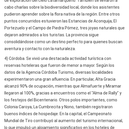
de exploración del cielo catamarqueño. También se llevaron a
cabo charlas sobre la biodiversidad local, donde los asistentes
pudieron aprender sobre la flora nativa de la región. Entre otros
puntos concurridos estuvieron las Estancias de Aconquija, El
Portezuelo y el Campo de Piedra Pómez, tres joyas naturales que
dejaron admirados a los turistas. La provincia sigue
consolidándose como un destino perfecto para quienes buscan
aventura y contacto con la naturaleza.
4) Córdoba. Se vivió una destacada actividad turística con
reservas hoteleras que fueron de menor a mayor. Según los
datos de la Agencia Córdoba Turismo, diversas localidades
experimentaron una gran afluencia. En particular, Alta Gracia
alcanzó 90% de ocupación, mientras que Almafuerte y Miramar
llegaron al 100%, gracias a encuentros como el "Alma de Rally" y
los festejos del Bicentenario. Otros polos importantes, como
Colonia Caroya, La Cumbrecita y Nono, también registraron
buenos índices de hospedaje. En la capital, el Campeonato
Mundial de Tiro contribuyó al aumento del turismo internacional,
lo que impulsó un alojamiento significativo en los hoteles de