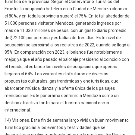
turística de la provincia. Según el Observatorio Turístico del
Emetur, la ocupación hotelera en la Ciudad de Mendoza alcanzó
el 80%, y en toda la provincia superó el 75%. En total, alrededor de
51.000 personas visitaron Mendoza, generando ingresos por
más de 11.030 millones de pesos, con un gasto diario promedio
de $72.100 por persona y estadías de tres días. Este nivel de
ocupación se aproximó a los registros de 2022, cuando se llegó al
85%. En comparación con 2023, el balance fue notablemente
mejor, ya que el año pasado el balotaje presidencial coincidió con
el feriado, afectando los niveles de ocupación, que apenas
llegaron al 64%. Los visitantes disfrutaron de diversas
propuestas culturales, gastronómicas y enoturísticas, que
abarcaron música, danza y la oferta única de los paisajes
mendocinos. Este panorama confirmó a Mendoza como un
destino atractivo tanto para el turismo nacional como
internacional.
14) Misiones. Este fin de semana largo vivió un buen movimiento
turístico gracias a los eventos y festividades que se
desarrollaron en diversas localidades de la provincia. En Puerto