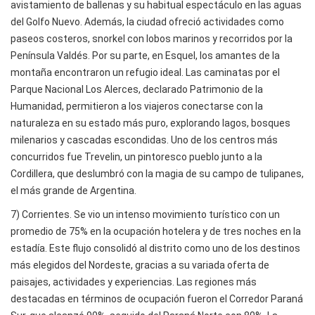
avistamiento de ballenas y su habitual espectáculo en las aguas
del Golfo Nuevo. Además, la ciudad ofreció actividades como
paseos costeros, snorkel con lobos marinos y recorridos por la
Península Valdés. Por su parte, en Esquel, los amantes de la
montaña encontraron un refugio ideal. Las caminatas por el
Parque Nacional Los Alerces, declarado Patrimonio de la
Humanidad, permitieron a los viajeros conectarse con la
naturaleza en su estado más puro, explorando lagos, bosques
milenarios y cascadas escondidas. Uno de los centros más
concurridos fue Trevelin, un pintoresco pueblo junto a la
Cordillera, que deslumbró con la magia de su campo de tulipanes,
el más grande de Argentina.
7) Corrientes. Se vio un intenso movimiento turístico con un
promedio de 75% en la ocupación hotelera y de tres noches en la
estadía. Este flujo consolidó al distrito como uno de los destinos
más elegidos del Nordeste, gracias a su variada oferta de
paisajes, actividades y experiencias. Las regiones más
destacadas en términos de ocupación fueron el Corredor Paraná