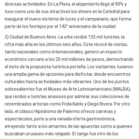
diversas actividades. En La Plata, el alojamiento llegó al 90% y
tuvo como uno de sus atractivos los shows en la Catedral para
inaugurar el nuevo sistema de luces y el campanario, que forma
parte de los festejos por el 142° aniversario de la ciudad.
2) Ciudad de Buenos Aires. La urbe recibió 132 mil turistas, la
cifra más alta en los últimos seis años. Este récord de visitas,
tanto nacionales como internacionales, generó un impacto
económico cercano a los 25 mil millones de pesos, demostrando
el éxito de la propuesta turística porteña. Los visitantes tuvieron
una amplia gama de opciones para disfrutar, desde encuentros
culturales hasta actividades más vibrantes. Uno de los puntos
sobresalientes fue el Museo de Arte Latinoamericano (MALBA),
que recibió a turistas ansiosos por admirar sus colecciones de
renombrados artistas como Frida Kahlo y Diego Rivera. Por otro
lado, el clásico Hipódromo de Palermo ofreció carreras y
espectáculos, junto a una variada oferta gastronómica,
atrayendo tanto a los amantes de las apuestas como a quienes
buscaban un paseo más relajado. El tango fue otro de los