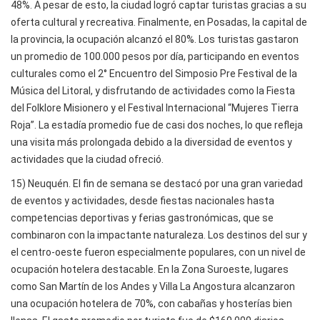
48%. A pesar de esto, la ciudad logró captar turistas gracias a su
oferta cultural y recreativa. Finalmente, en Posadas, la capital de
la provincia, la ocupación alcanzó el 80%. Los turistas gastaron
un promedio de 100.000 pesos por día, participando en eventos
culturales como el 2° Encuentro del Simposio Pre Festival de la
Música del Litoral, y disfrutando de actividades como la Fiesta
del Folklore Misionero y el Festival Internacional “Mujeres Tierra
Roja”. La estadía promedio fue de casi dos noches, lo que refleja
una visita más prolongada debido a la diversidad de eventos y
actividades que la ciudad ofreció.
15) Neuquén. El fin de semana se destacó por una gran variedad
de eventos y actividades, desde fiestas nacionales hasta
competencias deportivas y ferias gastronómicas, que se
combinaron con la impactante naturaleza. Los destinos del sur y
el centro-oeste fueron especialmente populares, con un nivel de
ocupación hotelera destacable. En la Zona Suroeste, lugares
como San Martín de los Andes y Villa La Angostura alcanzaron
una ocupación hotelera de 70%, con cabañas y hosterías bien