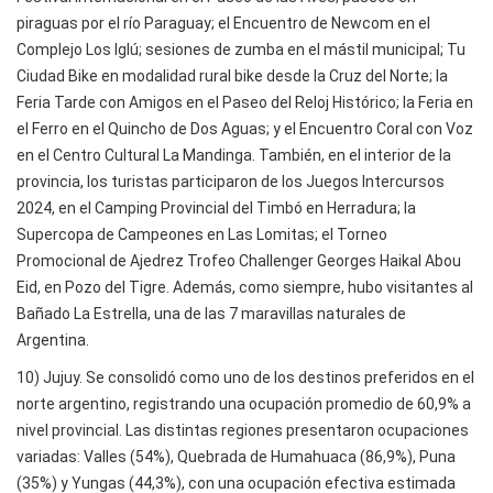
piraguas por el río Paraguay; el Encuentro de Newcom en el
Complejo Los Iglú; sesiones de zumba en el mástil municipal; Tu
Ciudad Bike en modalidad rural bike desde la Cruz del Norte; la
Feria Tarde con Amigos en el Paseo del Reloj Histórico; la Feria en
el Ferro en el Quincho de Dos Aguas; y el Encuentro Coral con Voz
en el Centro Cultural La Mandinga. También, en el interior de la
provincia, los turistas participaron de los Juegos Intercursos
2024, en el Camping Provincial del Timbó en Herradura; la
Supercopa de Campeones en Las Lomitas; el Torneo
Promocional de Ajedrez Trofeo Challenger Georges Haikal Abou
Eid, en Pozo del Tigre. Además, como siempre, hubo visitantes al
Bañado La Estrella, una de las 7 maravillas naturales de
Argentina.
10) Jujuy. Se consolidó como uno de los destinos preferidos en el
norte argentino, registrando una ocupación promedio de 60,9% a
nivel provincial. Las distintas regiones presentaron ocupaciones
variadas: Valles (54%), Quebrada de Humahuaca (86,9%), Puna
(35%) y Yungas (44,3%), con una ocupación efectiva estimada