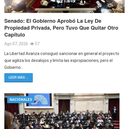
Senado: El Gobierno Aprobó La Ley De
Propiedad Privada, Pero Tuvo Que Quitar Otro
Capítulo
Ago 07, 2026
57
La Libertad Avanza consiguió sancionar en general el proyecto
que agiliza los desalojos y limita las expropiaciones, pero el
Gobierno…
LEER MÁS ...
NACIONALES