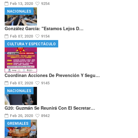
Feb 13, 2020
9254
NACIONALES
González García: "Estamos Lejos D…
Feb 07, 2020
9154
CULTURA Y ESPECTÁCULO
Coordinan Acciones De Prevención Y Segu…
Feb 07, 2020
9145
NACIONALES
G20: Guzmán Se Reunirá Con El Secretar…
Feb 20, 2020
8942
GREMIALES