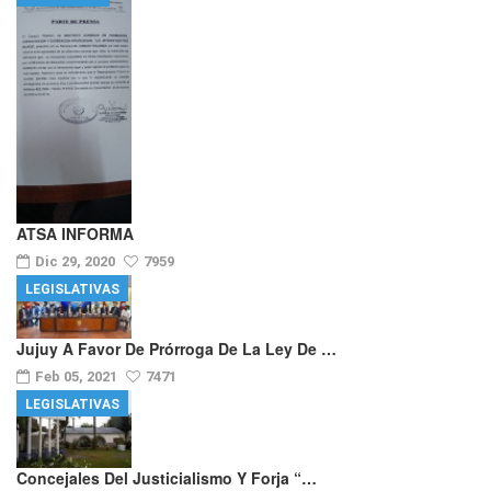
ATSA INFORMA
Dic 29, 2020
7959
LEGISLATIVAS
Jujuy A Favor De Prórroga De La Ley De …
Feb 05, 2021
7471
LEGISLATIVAS
Concejales Del Justicialismo Y Forja “…