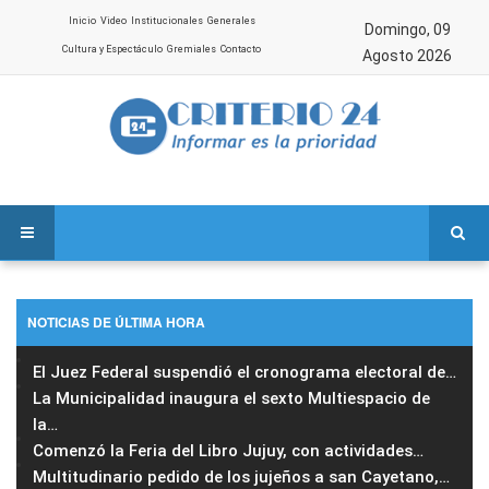
Inicio
Video
Institucionales
Generales
Domingo, 09
Cultura y Espectáculo
Gremiales
Contacto
Agosto 2026
NOTICIAS DE ÚLTIMA HORA
El Juez Federal suspendió el cronograma electoral de
…
La Municipalidad inaugura el sexto Multiespacio de
la
…
Comenzó la Feria del Libro Jujuy, con actividades
…
Multitudinario pedido de los jujeños a san Cayetano,
…