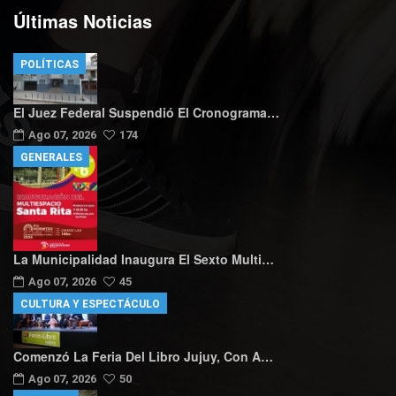
Últimas Noticias
POLÍTICAS
El Juez Federal Suspendió El Cronograma…
Ago 07, 2026
174
GENERALES
La Municipalidad Inaugura El Sexto Multi…
Ago 07, 2026
45
CULTURA Y ESPECTÁCULO
Comenzó La Feria Del Libro Jujuy, Con A…
Ago 07, 2026
50