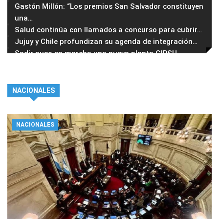
Gastón Millón: “Los premios San Salvador constituyen
una
…
Salud continúa con llamados a concurso para cubrir
…
Jujuy y Chile profundizan su agenda de integración
…
Sadir puso en marcha una nueva planta GIRSU
…
NACIONALES
NACIONALES