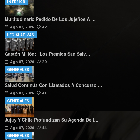
INTERIOR
Multitudinario Pedido De Los Jujeños A …
Ago 07, 2026
42
LEGISLATIVAS
Gastón Millón: “Los Premios San Salv…
Ago 07, 2026
39
GENERALES
Salud Continúa Con Llamados A Concurso …
Ago 07, 2026
41
GENERALES
Jujuy Y Chile Profundizan Su Agenda De I…
Ago 07, 2026
44
GENERALES