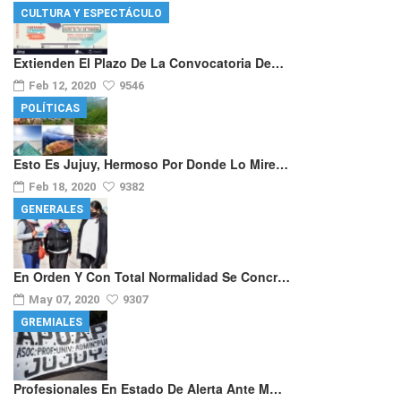
CULTURA Y ESPECTÁCULO
Extienden El Plazo De La Convocatoria De…
Feb 12, 2020
9546
POLÍTICAS
Esto Es Jujuy, Hermoso Por Donde Lo Mire…
Feb 18, 2020
9382
GENERALES
En Orden Y Con Total Normalidad Se Concr…
May 07, 2020
9307
GREMIALES
Profesionales En Estado De Alerta Ante M…