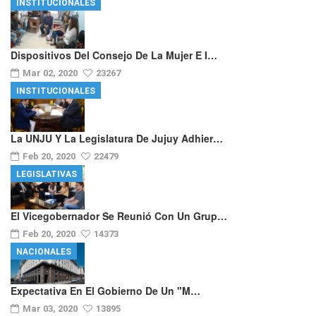
INSTITUCIONALES
Dispositivos Del Consejo De La Mujer E I…
Mar 02, 2020
23267
INSTITUCIONALES
La UNJU Y La Legislatura De Jujuy Adhier…
Feb 20, 2020
22479
LEGISLATIVAS
El Vicegobernador Se Reunió Con Un Grup…
Feb 20, 2020
14373
NACIONALES
Expectativa En El Gobierno De Un "m…
Mar 03, 2020
13895