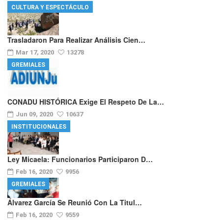
CULTURA Y ESPECTÁCULO
Trasladaron Para Realizar Análisis Cien…
Mar 17, 2020
13278
GREMIALES
CONADU HISTÓRICA Exige El Respeto De La…
Jun 09, 2020
10637
INSTITUCIONALES
Ley Micaela: Funcionarios Participaron D…
Feb 16, 2020
9956
GREMIALES
Álvarez García Se Reunió Con La Titul…
Feb 16, 2020
9559