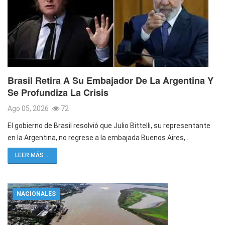
Brasil Retira A Su Embajador De La Argentina Y
Se Profundiza La Crisis
Ago 05, 2026
72
El gobierno de Brasil resolvió que Julio Bittelli, su representante
en la Argentina, no regrese a la embajada Buenos Aires,…
LEER MÁS ...
NACIONALES