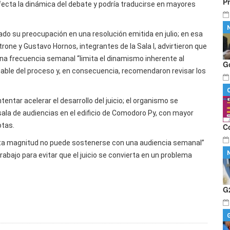
P
afecta la dinámica del debate y podría traducirse en mayores
do su preocupación en una resolución emitida en julio; en esa
rone y Gustavo Hornos, integrantes de la Sala I, advirtieron que
na frecuencia semanal “limita el dinamismo inherente al
G
nable del proceso y, en consecuencia, recomendaron revisar los
tentar acelerar el desarrollo del juicio; el organismo se
sala de audiencias en el edificio de Comodoro Py, con mayor
otas.
C
sta magnitud no puede sostenerse con una audiencia semanal”
rabajo para evitar que el juicio se convierta en un problema
G