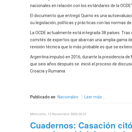
nacionales en relación con los estándares de la OCDE"
El documento que entregó Quirno es una autoevaluació
su legislación, políticas y prácticas con las normas de
La OCDE actualmente está integrada 38 países. Tras el
comités de expertos que abarcan una amplia gama de á
revisión técnica que lo más probable es que se extien
Argentina impulsó en 2016, durante la presidencia de 
que seis años después se inició el proceso de discusio
Croacia y Rumania.
Publicado en
Nacionales
Leer más ...
Miércoles, 12 Noviembre 2025 05:57
Cuadernos: Casación citó 