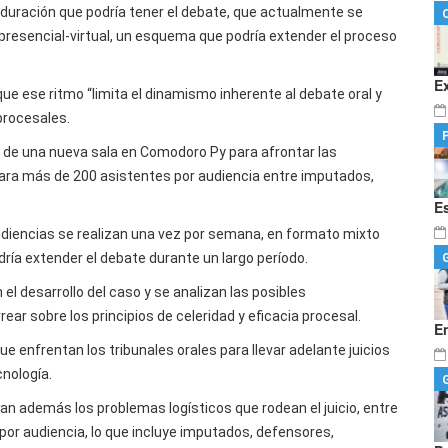
a duración que podría tener el debate, que actualmente se
presencial-virtual, un esquema que podría extender el proceso
E
ue ese ritmo “limita el dinamismo inherente al debate oral y
procesales.
ón de una nueva sala en Comodoro Py para afrontar las
o para más de 200 asistentes por audiencia entre imputados,
E
audiencias se realizan una vez por semana, en formato mixto
odría extender el debate durante un largo período.
el desarrollo del caso y se analizan las posibles
ar sobre los principios de celeridad y eficacia procesal.
E
 enfrentan los tribunales orales para llevar adelante juicios
cnología.
nan además los problemas logísticos que rodean el juicio, entre
por audiencia, lo que incluye imputados, defensores,