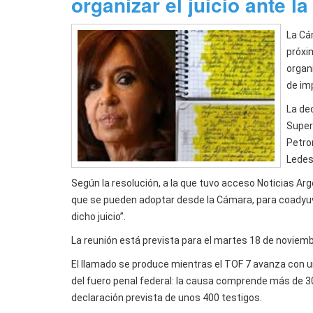
organizar el juicio ante l
La Cá
próxim
organi
de im
La de
Super
Petro
Ledes
Según la resolución, a la que tuvo acceso Noticias Arg
que se pueden adoptar desde la Cámara, para coadyuvar
dicho juicio”.
La reunión está prevista para el martes 18 de noviemb
El llamado se produce mientras el TOF 7 avanza con u
del fuero penal federal: la causa comprende más de 3
declaración prevista de unos 400 testigos.