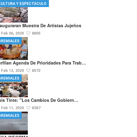
CULTURA Y ESPECTÁCULO
nauguraran Muestra De Artistas Jujeños
Feb 06, 2020
8805
GREMIALES
erfilan Agenda De Prioridades Para Trab…
Feb 12, 2020
8572
GREMIALES
uis Tinte: "los Cambios De Gobiern…
Feb 11, 2020
8387
GREMIALES