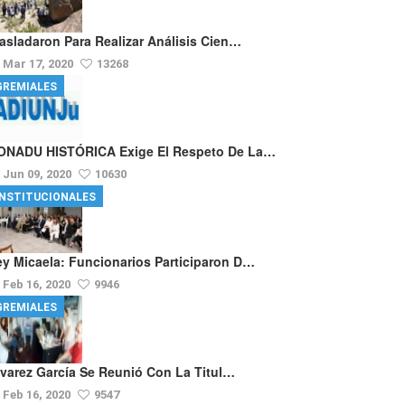
rasladaron Para Realizar Análisis Cien…
Mar 17, 2020
13268
GREMIALES
ONADU HISTÓRICA Exige El Respeto De La…
Jun 09, 2020
10630
INSTITUCIONALES
ey Micaela: Funcionarios Participaron D…
Feb 16, 2020
9946
GREMIALES
lvarez García Se Reunió Con La Titul…
Feb 16, 2020
9547