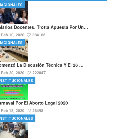
NACIONALES
alarios Docentes: Trotta Apuesta Por Un…
Feb 10, 2020
384106
NACIONALES
omenzó La Discusión Técnica Y El 26 …
Feb 20, 2020
222047
INSTITUCIONALES
arnaval Por El Aborto Legal 2020
Feb 18, 2020
28498
INSTITUCIONALES