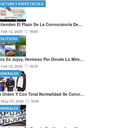
CULTURA Y ESPECTÁCULO
xtienden El Plazo De La Convocatoria De…
Feb 12, 2020
9540
POLÍTICAS
sto Es Jujuy, Hermoso Por Donde Lo Mire…
Feb 18, 2020
9372
GENERALES
n Orden Y Con Total Normalidad Se Concr…
May 07, 2020
9296
GREMIALES