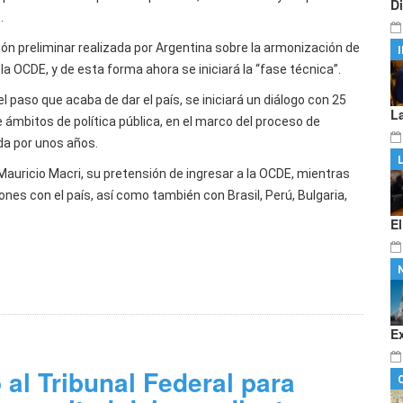
D
.
n preliminar realizada por Argentina sobre la armonización de
 la OCDE, y de esta forma ahora se iniciará la “fase técnica”.
 paso que acaba de dar el país, se iniciará un diálogo con 25
L
mbitos de política pública, en el marco del proceso de
da por unos años.
Mauricio Macri, su pretensión de ingresar a la OCDE, mientras
nes con el país, así como también con Brasil, Perú, Bulgaria,
E
E
al Tribunal Federal para