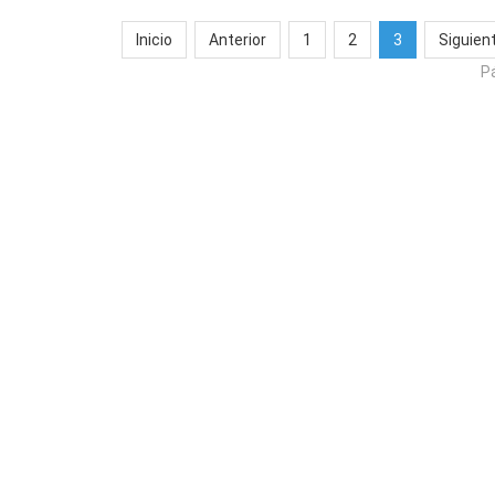
Inicio
Anterior
1
2
3
Siguien
Pá