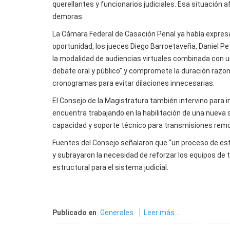
querellantes y funcionarios judiciales. Esa situación 
demoras.
La Cámara Federal de Casación Penal ya había expresa
oportunidad, los jueces Diego Barroetaveña, Daniel Pet
la modalidad de audiencias virtuales combinada con u
debate oral y público” y compromete la duración razo
cronogramas para evitar dilaciones innecesarias.
El Consejo de la Magistratura también intervino para in
encuentra trabajando en la habilitación de una nueva 
capacidad y soporte técnico para transmisiones rem
Fuentes del Consejo señalaron que “un proceso de e
y subrayaron la necesidad de reforzar los equipos de t
estructural para el sistema judicial.
Publicado en
Generales
Leer más ...