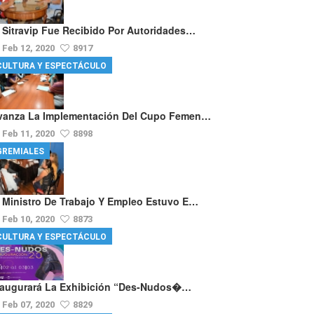
l Sitravip Fue Recibido Por Autoridades…
Feb 12, 2020
8917
CULTURA Y ESPECTÁCULO
vanza La Implementación Del Cupo Femen…
Feb 11, 2020
8898
GREMIALES
l Ministro De Trabajo Y Empleo Estuvo E…
Feb 10, 2020
8873
CULTURA Y ESPECTÁCULO
naugurará La Exhibición “Des-Nudos�…
Feb 07, 2020
8829