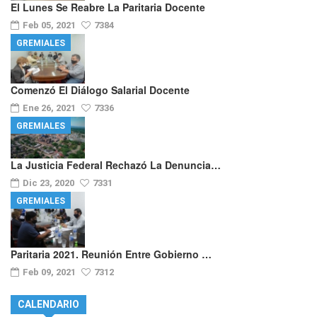
El Lunes Se Reabre La Paritaria Docente
Feb 05, 2021
7384
GREMIALES
Comenzó El Diálogo Salarial Docente
Ene 26, 2021
7336
GREMIALES
La Justicia Federal Rechazó La Denuncia…
Dic 23, 2020
7331
GREMIALES
Paritaria 2021. Reunión Entre Gobierno …
Feb 09, 2021
7312
CALENDARIO