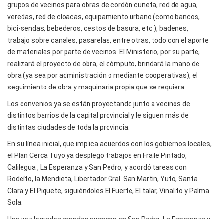
grupos de vecinos para obras de cordón cuneta, red de agua,
veredas, red de cloacas, equipamiento urbano (como bancos,
bici-sendas, bebederos, cestos de basura, etc.), badenes,
trabajo sobre canales, pasarelas, entre otras, todo con el aporte
de materiales por parte de vecinos. El Ministerio, por su parte,
realizará el proyecto de obra, el cómputo, brindará la mano de
obra (ya sea por administración o mediante cooperativas), el
seguimiento de obra y maquinaria propia que se requiera.
Los convenios ya se están proyectando junto a vecinos de
distintos barrios de la capital provincial y le siguen más de
distintas ciudades de toda la provincia.
En su línea inicial, que implica acuerdos con los gobiernos locales,
el Plan Cerca Tuyo ya desplegó trabajos en Fraile Pintado,
Calilegua , La Esperanza y San Pedro, y acordó tareas con
Rodeíto, la Mendieta, Libertador Gral. San Martín, Yuto, Santa
Clara y El Piquete, siguiéndoles El Fuerte, El talar, Vinalito y Palma
Sola.