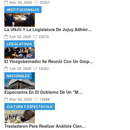
Mar 02, 2020
23257
INSTITUCIONALES
La UNJU Y La Legislatura De Jujuy Adhier…
Feb 20, 2020
22472
LEGISLATIVAS
El Vicegobernador Se Reunió Con Un Grup…
Feb 20, 2020
14363
NACIONALES
Expectativa En El Gobierno De Un "m…
Mar 03, 2020
13888
CULTURA Y ESPECTÁCULO
Trasladaron Para Realizar Análisis Cien…