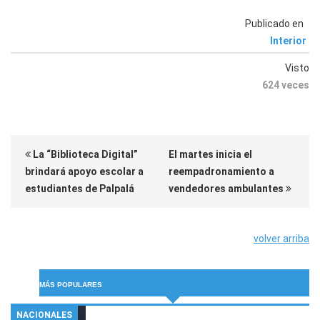
Publicado en
Interior
Visto
624 veces
La “Biblioteca Digital”
El martes inicia el
brindará apoyo escolar a
reempadronamiento a
estudiantes de Palpalá
vendedores ambulantes
volver arriba
MÁS POPULARES
NACIONALES