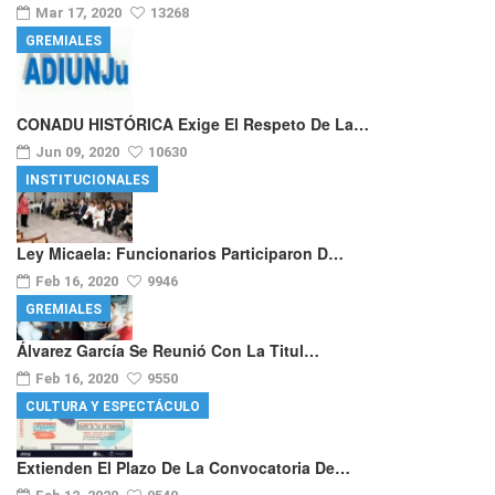
Mar 17, 2020
13268
GREMIALES
CONADU HISTÓRICA Exige El Respeto De La…
Jun 09, 2020
10630
INSTITUCIONALES
Ley Micaela: Funcionarios Participaron D…
Feb 16, 2020
9946
GREMIALES
Álvarez García Se Reunió Con La Titul…
Feb 16, 2020
9550
CULTURA Y ESPECTÁCULO
Extienden El Plazo De La Convocatoria De…