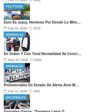
Feb 12, 2020
9540
POLÍTICAS
Esto Es Jujuy, Hermoso Por Donde Lo Mire…
Feb 18, 2020
9372
GENERALES
En Orden Y Con Total Normalidad Se Concr…
May 07, 2020
9296
GREMIALES
Profesionales En Estado De Alerta Ante M…
Feb 13, 2020
9241
NACIONALES
González García: "Estamos Lejos D…