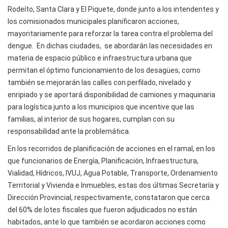
Rodeíto, Santa Clara y El Piquete, donde junto a los intendentes y
los comisionados municipales planificaron acciones,
mayoritariamente para reforzar la tarea contra el problema del
dengue. En dichas ciudades, se abordarán las necesidades en
materia de espacio público e infraestructura urbana que
permitan el óptimo funcionamiento de los desagües, como
también se mejorarán las calles con perfilado, nivelado y
enripiado y se aportará disponibilidad de camiones y maquinaria
para logística junto a los municipios que incentive que las
familias, al interior de sus hogares, cumplan con su
responsabilidad ante la problemática.
En los recorridos de planificación de acciones en el ramal, en los
que funcionarios de Energía, Planificación, Infraestructura,
Vialidad, Hídricos, IVUJ, Agua Potable, Transporte, Ordenamiento
Territorial y Vivienda e Inmuebles, estas dos últimas Secretaría y
Dirección Provincial, respectivamente, constataron que cerca
del 60% de lotes fiscales que fueron adjudicados no están
habitados, ante lo que también se acordaron acciones como