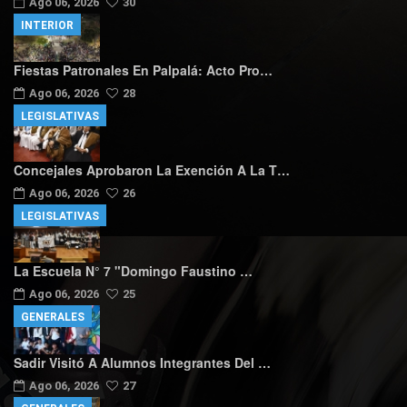
Ago 06, 2026
30
INTERIOR
Fiestas Patronales En Palpalá: Acto Pro…
Ago 06, 2026
28
LEGISLATIVAS
Concejales Aprobaron La Exención A La T…
Ago 06, 2026
26
LEGISLATIVAS
La Escuela N° 7 "Domingo Faustino …
Ago 06, 2026
25
GENERALES
Sadir Visitó A Alumnos Integrantes Del …
Ago 06, 2026
27