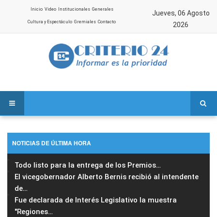
Inicio
Video
Institucionales
Generales
Jueves, 06 Agosto
Cultura y Espectáculo
Gremiales
Contacto
2026
NOTICIAS DE ÚLTIMA HORA
Todo listo para la entrega de los Premios
…
El vicegobernador Alberto Bernis recibió al intendente
de
…
Fue declarada de Interés Legislativo la muestra
"Regiones
…