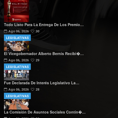
Todo Listo Para La Entrega De Los Premio…
Ago 06, 2026
30
LEGISLATIVAS
El Vicegobernador Alberto Bernis Recibi�…
Ago 06, 2026
29
LEGISLATIVAS
Fue Declarada De Interés Legislativo La…
Ago 06, 2026
28
LEGISLATIVAS
La Comisión De Asuntos Sociales Contin�…