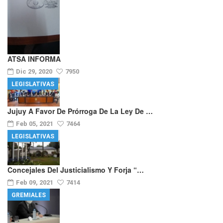
ATSA INFORMA
Dic 29, 2020
7950
LEGISLATIVAS
Jujuy A Favor De Prórroga De La Ley De …
Feb 05, 2021
7464
LEGISLATIVAS
Concejales Del Justicialismo Y Forja “…
Feb 09, 2021
7414
GREMIALES