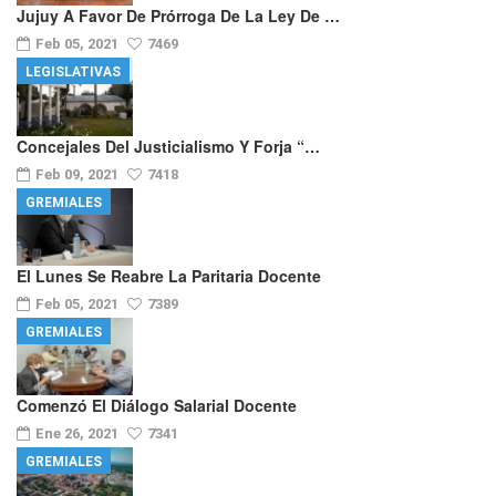
Jujuy A Favor De Prórroga De La Ley De …
Feb 05, 2021
7469
LEGISLATIVAS
Concejales Del Justicialismo Y Forja “…
Feb 09, 2021
7418
GREMIALES
El Lunes Se Reabre La Paritaria Docente
Feb 05, 2021
7389
GREMIALES
Comenzó El Diálogo Salarial Docente
Ene 26, 2021
7341
GREMIALES