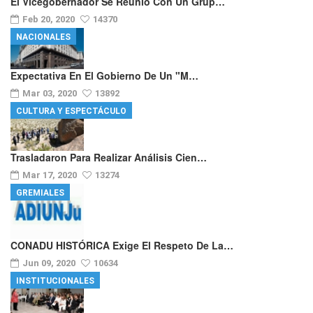
El Vicegobernador Se Reunió Con Un Grup…
Feb 20, 2020
14370
NACIONALES
Expectativa En El Gobierno De Un "m…
Mar 03, 2020
13892
CULTURA Y ESPECTÁCULO
Trasladaron Para Realizar Análisis Cien…
Mar 17, 2020
13274
GREMIALES
CONADU HISTÓRICA Exige El Respeto De La…
Jun 09, 2020
10634
INSTITUCIONALES