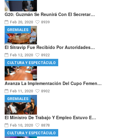
G20: Guzmán Se Reunirá Con El Secretar…
Feb 20, 2020
8939
GREMIALES
El Sitravip Fue Recibido Por Autoridades…
Feb 12, 2020
8922
CULTURA Y ESPECTÁCULO
Avanza La Implementación Del Cupo Femen…
Feb 11, 2020
8902
GREMIALES
El Ministro De Trabajo Y Empleo Estuvo E…
Feb 10, 2020
8878
CULTURA Y ESPECTÁCULO