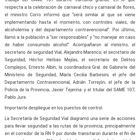
respecta a la celebración de carnaval chico y carnaval de flores,
el ministro Corro informó que “será similar al que se viene
implementando hasta el momento, con controles viales, de
alcoholemia y del departamento contravencional”. Por último,
llamó a la población a “ser responsables” y “no manejar en caso
de haber consumido alcohol”. Acompañaron al ministro, el
secretario de seguridad Vial, Alejandro Marenco; el secretario de
Seguridad, Héctor Herbas Mejías; el secretario de Delitos
Complejos, Ernesto Albín; la coordinadora Gral. de Gabinete del
Ministerio de Seguridad, María Cecilia Barbesini; el jefe del
Departamento Contravencional, Adrián Torrejón; el jefe de la
Policía de la Provincia, Javier Tejerina: y el titular del SAME 107,
Pablo Jure.
Importante despliegue en los puestos de control
La Secretaría de Seguridad Vial diagramó una serie de acciones
para llevar seguridad a las rutas de la provincia, principalmente
en el corredor de la RN 9 por donde transitaron durante el fin de