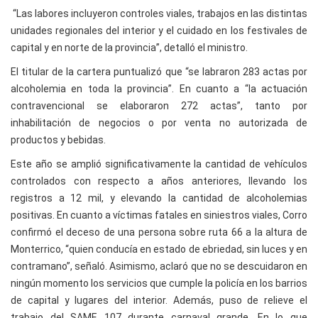
“Las labores incluyeron controles viales, trabajos en las distintas
unidades regionales del interior y el cuidado en los festivales de
capital y en norte de la provincia”, detalló el ministro.
El titular de la cartera puntualizó que “se labraron 283 actas por
alcoholemia en toda la provincia”. En cuanto a “la actuación
contravencional se elaboraron 272 actas”, tanto por
inhabilitación de negocios o por venta no autorizada de
productos y bebidas.
Este año se amplió significativamente la cantidad de vehículos
controlados con respecto a años anteriores, llevando los
registros a 12 mil, y elevando la cantidad de alcoholemias
positivas. En cuanto a víctimas fatales en siniestros viales, Corro
confirmó el deceso de una persona sobre ruta 66 a la altura de
Monterrico, “quien conducía en estado de ebriedad, sin luces y en
contramano”, señaló. Asimismo, aclaró que no se descuidaron en
ningún momento los servicios que cumple la policía en los barrios
de capital y lugares del interior. Además, puso de relieve el
trabajo del SAME 107 durante carnaval grande. En lo que