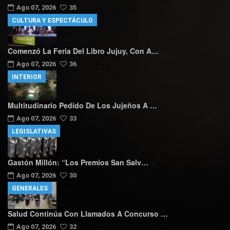
Ago 07, 2026
35
CULTURA Y ESPECTÁCULO
Comenzó La Feria Del Libro Jujuy, Con A…
Ago 07, 2026
36
INTERIOR
Multitudinario Pedido De Los Jujeños A …
Ago 07, 2026
33
LEGISLATIVAS
Gastón Millón: “Los Premios San Salv…
Ago 07, 2026
30
GENERALES
Salud Continúa Con Llamados A Concurso …
Ago 07, 2026
32