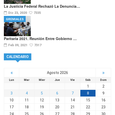
La Justicia Federal Rechazó La Denuncia…
Dic 23, 2020
7335
GREMIALES
Paritaria 2021. Reunión Entre Gobierno …
Feb 09, 2021
7317
CALENDARIO
«
»
Agosto 2026
Lun
Mar
Mier
Jue
Vie
Sáb
Dom
1
2
3
4
5
6
7
8
9
10
11
12
13
14
15
16
17
18
19
20
21
22
23
24
25
26
27
28
29
30