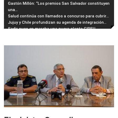
Gastón Millón: “Los premios San Salvador constituyen
una
…
Salud continúa con llamados a concurso para cubrir
…
Jujuy y Chile profundizan su agenda de integración
…
Sadir puso en marcha una nueva planta GIRSU
…