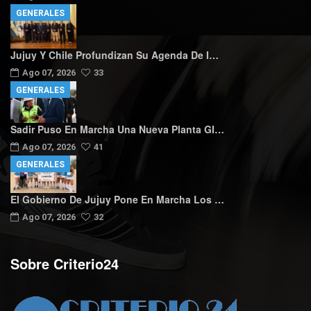
GENERALES
Jujuy Y Chile Profundizan Su Agenda De I…
Ago 07, 2026
33
GENERALES
Sadir Puso En Marcha Una Nueva Planta GI…
Ago 07, 2026
41
GENERALES
El Gobierno De Jujuy Pone En Marcha Los …
Ago 07, 2026
32
Sobre Criterio24