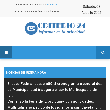
Inicio
Video
Institucionales
Generales
Sábado, 08
Cultura y Espectáculo
Gremiales
Contacto
Agosto 2026
NOTICIAS DE ÚLTIMA HORA
El Juez Federal suspendió el cronograma electoral de
…
La Municipalidad inaugura el sexto Multiespacio de
la
…
Comenzó la Feria del Libro Jujuy, con actividades
…
Multitudinario pedido de los jujeños a san Cayetano,
…