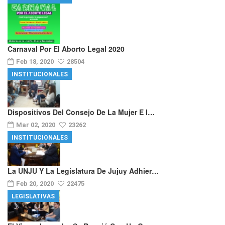
Carnaval Por El Aborto Legal 2020
Feb 18, 2020
28504
INSTITUCIONALES
Dispositivos Del Consejo De La Mujer E I…
Mar 02, 2020
23262
INSTITUCIONALES
La UNJU Y La Legislatura De Jujuy Adhier…
Feb 20, 2020
22475
LEGISLATIVAS