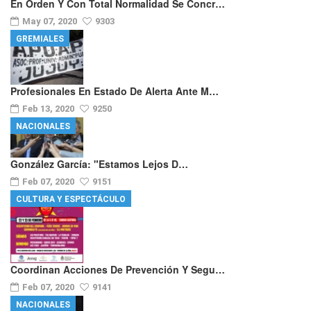
En Orden Y Con Total Normalidad Se Concr…
May 07, 2020
9303
GREMIALES
Profesionales En Estado De Alerta Ante M…
Feb 13, 2020
9250
NACIONALES
González García: "Estamos Lejos D…
Feb 07, 2020
9151
CULTURA Y ESPECTÁCULO
Coordinan Acciones De Prevención Y Segu…
Feb 07, 2020
9141
NACIONALES