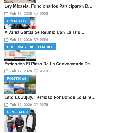
Ley Micaela: Funcionarios Participaron D…
Feb 16, 2020
9953
GREMIALES
Álvarez García Se Reunió Con La Titul…
Feb 16, 2020
9554
CULTURA Y ESPECTÁCULO
Extienden El Plazo De La Convocatoria De…
Feb 12, 2020
9544
POLÍTICAS
Esto Es Jujuy, Hermoso Por Donde Lo Mire…
Feb 18, 2020
9378
GENERALES