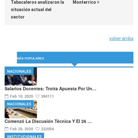
Tabacaleros analizaron la
Monterrico
situación actual del
sector
volver arriba
MÁS POPULARES
NACIONALES
Salarios Docentes: Trotta Apuesta Por Un…
Feb 10, 2020
384111
NACIONALES
Comenzó La Discusión Técnica Y El 26 …
Feb 20, 2020
222054
INSTITUCIONALES