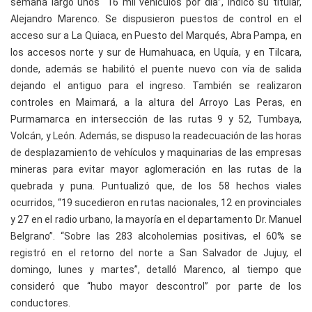
semana largo unos “16 mil vehículos por día”, indicó su titular,
Alejandro Marenco. Se dispusieron puestos de control en el
acceso sur a La Quiaca, en Puesto del Marqués, Abra Pampa, en
los accesos norte y sur de Humahuaca, en Uquía, y en Tilcara,
donde, además se habilitó el puente nuevo con vía de salida
dejando el antiguo para el ingreso. También se realizaron
controles en Maimará, a la altura del Arroyo Las Peras, en
Purmamarca en intersección de las rutas 9 y 52, Tumbaya,
Volcán, y León. Además, se dispuso la readecuación de las horas
de desplazamiento de vehículos y maquinarias de las empresas
mineras para evitar mayor aglomeración en las rutas de la
quebrada y puna. Puntualizó que, de los 58 hechos viales
ocurridos, “19 sucedieron en rutas nacionales, 12 en provinciales
y 27 en el radio urbano, la mayoría en el departamento Dr. Manuel
Belgrano”. “Sobre las 283 alcoholemias positivas, el 60% se
registró en el retorno del norte a San Salvador de Jujuy, el
domingo, lunes y martes”, detalló Marenco, al tiempo que
consideró que “hubo mayor descontrol” por parte de los
conductores.