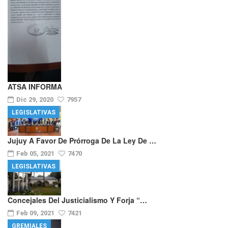
ATSA INFORMA
Dic 29, 2020
7957
LEGISLATIVAS
Jujuy A Favor De Prórroga De La Ley De …
Feb 05, 2021
7470
LEGISLATIVAS
Concejales Del Justicialismo Y Forja “…
Feb 09, 2021
7421
GREMIALES