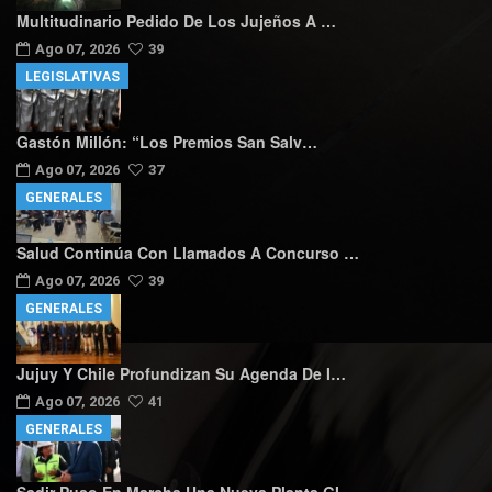
Multitudinario Pedido De Los Jujeños A …
Ago 07, 2026
39
LEGISLATIVAS
Gastón Millón: “Los Premios San Salv…
Ago 07, 2026
37
GENERALES
Salud Continúa Con Llamados A Concurso …
Ago 07, 2026
39
GENERALES
Jujuy Y Chile Profundizan Su Agenda De I…
Ago 07, 2026
41
GENERALES
Sadir Puso En Marcha Una Nueva Planta GI…