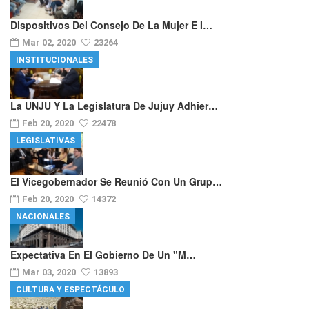
Dispositivos Del Consejo De La Mujer E I…
Mar 02, 2020
23264
INSTITUCIONALES
La UNJU Y La Legislatura De Jujuy Adhier…
Feb 20, 2020
22478
LEGISLATIVAS
El Vicegobernador Se Reunió Con Un Grup…
Feb 20, 2020
14372
NACIONALES
Expectativa En El Gobierno De Un "m…
Mar 03, 2020
13893
CULTURA Y ESPECTÁCULO