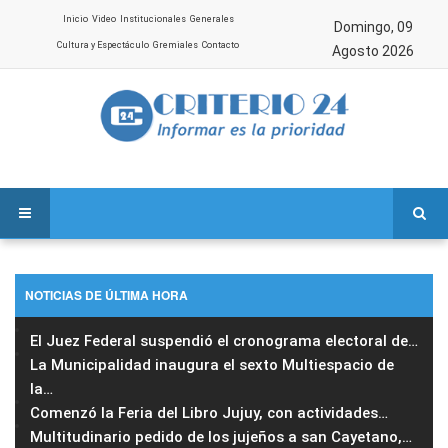
Inicio
Video
Institucionales
Generales
Domingo, 09
Cultura y Espectáculo
Gremiales
Contacto
Agosto 2026
NOTICIAS DE ÚLTIMA HORA
El Juez Federal suspendió el cronograma electoral de
…
La Municipalidad inaugura el sexto Multiespacio de
la
…
Comenzó la Feria del Libro Jujuy, con actividades
…
Multitudinario pedido de los jujeños a san Cayetano,
…