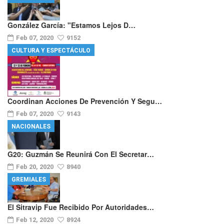
González García: "Estamos Lejos D…
Feb 07, 2020
9152
CULTURA Y ESPECTÁCULO
Coordinan Acciones De Prevención Y Segu…
Feb 07, 2020
9143
NACIONALES
G20: Guzmán Se Reunirá Con El Secretar…
Feb 20, 2020
8940
GREMIALES
El Sitravip Fue Recibido Por Autoridades…
Feb 12, 2020
8924