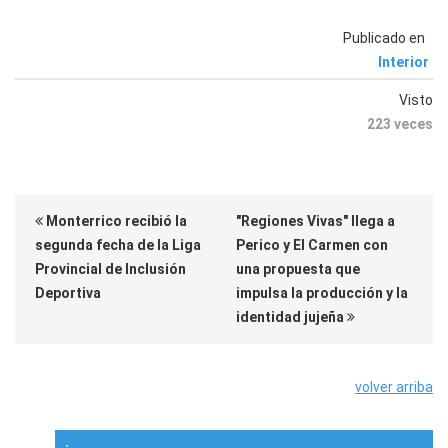
Publicado en
Interior
Visto
223 veces
Monterrico recibió la
"Regiones Vivas" llega a
segunda fecha de la Liga
Perico y El Carmen con
Provincial de Inclusión
una propuesta que
Deportiva
impulsa la producción y la
identidad jujeña
volver arriba