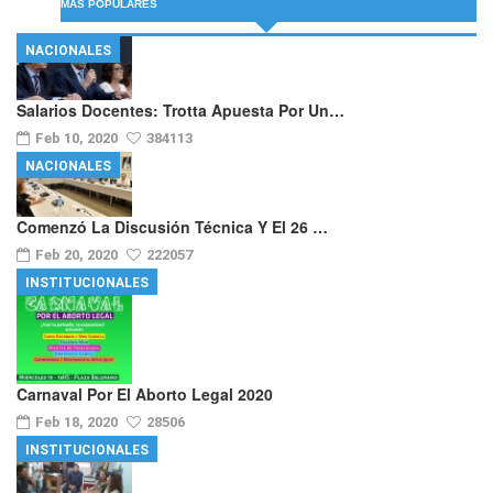
MÁS POPULARES
NACIONALES
Salarios Docentes: Trotta Apuesta Por Un…
Feb 10, 2020
384113
NACIONALES
Comenzó La Discusión Técnica Y El 26 …
Feb 20, 2020
222057
INSTITUCIONALES
Carnaval Por El Aborto Legal 2020
Feb 18, 2020
28506
INSTITUCIONALES