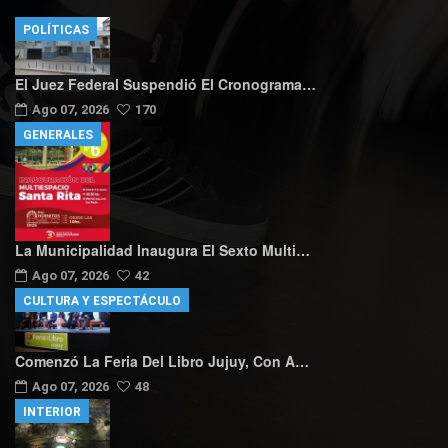
POLÍTICAS
El Juez Federal Suspendió El Cronograma…
Ago 07, 2026
170
GENERALES
La Municipalidad Inaugura El Sexto Multi…
Ago 07, 2026
42
CULTURA Y ESPECTÁCULO
Comenzó La Feria Del Libro Jujuy, Con A…
Ago 07, 2026
48
INTERIOR