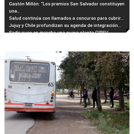
Gastón Millón: “Los premios San Salvador constituyen
una
…
Salud continúa con llamados a concurso para cubrir
…
Jujuy y Chile profundizan su agenda de integración
…
Sadir puso en marcha una nueva planta GIRSU
…