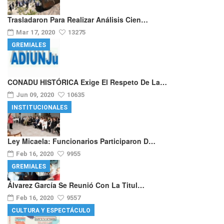
Trasladaron Para Realizar Análisis Cien…
Mar 17, 2020
13275
GREMIALES
CONADU HISTÓRICA Exige El Respeto De La…
Jun 09, 2020
10635
INSTITUCIONALES
Ley Micaela: Funcionarios Participaron D…
Feb 16, 2020
9955
GREMIALES
Álvarez García Se Reunió Con La Titul…
Feb 16, 2020
9557
CULTURA Y ESPECTÁCULO