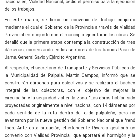
nacionales, Vialidad Nacional, cedió el permiso para la ejecución
de los trabajos.
En este marco, se firmó un convenio de trabajo conjunto
mediante el cual el Gobierno de la Provincia a través de Vialidad
Provincial en conjunto con el municipio ejecutarán las obras. Se
detalló que la primera etapa contempla la construcción de tres
dársenas, comenzando en los sectores de los barrios Paso de
Jama, General Savio y Ejército Argentino.
Al respecto, el secretario de Transporte y Servicios Públicos de
la Municipalidad de Palpalá, Martín Campos, informó que se
construirán dársenas para colectivos y se realizará el bacheo
integral de las colectoras, con el objetivo de mejorar la
circulación y la seguridad vial en la zona. “Las obras habían sido
proyectadas originalmente a nivel nacional, con 14 dársenas por
cada sentido de la ruta dentro del ejido palpaleño, pero no
avanzaron por la nueva gestión del Gobierno Nacional que frenó
todo. Ante esta situación, el intendente Rivarola gestionó un
convenio con Vialidad Provincial, que aportará el hormigón y la