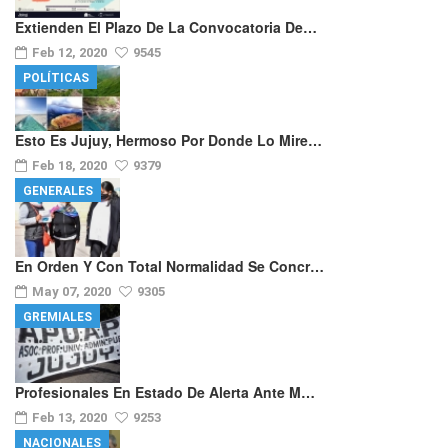
Extienden El Plazo De La Convocatoria De…
Feb 12, 2020
9545
POLÍTICAS
Esto Es Jujuy, Hermoso Por Donde Lo Mire…
Feb 18, 2020
9379
GENERALES
En Orden Y Con Total Normalidad Se Concr…
May 07, 2020
9305
GREMIALES
Profesionales En Estado De Alerta Ante M…
Feb 13, 2020
9253
NACIONALES