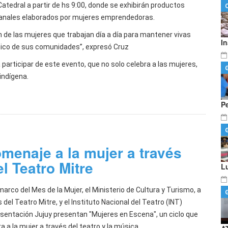
Catedral a partir de hs 9:00, donde se exhibirán productos
anales elaborados por mujeres emprendedoras.
 de las mujeres que trabajan día a día para mantener vivas
I
ómico de sus comunidades”, expresó Cruz
 participar de este evento, que no solo celebra a las mujeres,
indígena.
P
menaje a la mujer a través
el Teatro Mitre
L
marco del Mes de la Mujer, el Ministerio de Cultura y Turismo, a
 del Teatro Mitre, y el Instituto Nacional del Teatro (INT)
sentación Jujuy presentan "Mujeres en Escena", un ciclo que
a a la mujer a través del teatro y la música.