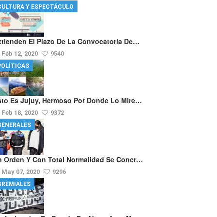
CULTURA Y ESPECTÁCULO
xtienden El Plazo De La Convocatoria De…
Feb 12, 2020
9540
POLÍTICAS
sto Es Jujuy, Hermoso Por Donde Lo Mire…
Feb 18, 2020
9372
GENERALES
n Orden Y Con Total Normalidad Se Concr…
May 07, 2020
9296
GREMIALES