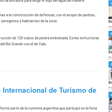
os de encauce para dirigir el flujo del agua de manera
ias a la construcción de defensas, con el acopio de piedras,
E
r peregrinos y habitantes de la zona.
nstrucción de 120 cubos de piedra embolsada. Estas estructuras
del Río Grande con el de Yala.
E
E
a Internacional de Turismo de
formó parte de la comitiva argentina que participó en la Feria