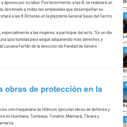
D
aprecio por su labor. Posteriormente, a las 8, se realizará un
pla, destinado a todas las empleadas que desempeñan su
retará a las 8:30 horas en la plazoleta General Savio del Centro
 especialmente a las mujeres, a participar del acto. “Es un día
L
una oportunidad para seguir adquiriendo más derechos y
al Luciana Farfán de la dirección de Paridad de Género.
E
a obras de protección en la
E
rios con maquinaria de Hídricos ejecutan obras de defensa y
ce en Huichaira, Tumbaya, Tunalito, Maimará, Tilcara y
amarca.