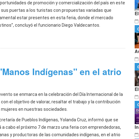
oportunidades de promoción y comercialización del país en este
 sus puertas a los turistas con propuestas variadas que
E
damental estar presentes en esta feria, donde el mercado
tinos”, concluyó el funcionario Diego Valdecantos.
A
Manos Indígenas" en el atrio
E
evento se enmarca en la celebración del Día Internacional de la
 con el objetivo de valorar, resaltar el trabajo y la contribución
s mujeres en nuestras sociedades.
cretaría de Pueblos Indígenas, Yolanda Cruz, informó que se
I
rá a cabo el próximo 7 de marzo una feria con emprendedoras,
anas y productoras de las comunidades indígenas, en el atrio