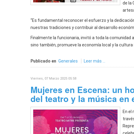
de la 
artes
“Es fundamental reconocer el esfuerzo y la dedicación
nuestras tradiciones y contribuir al desarrollo econ
Finalmente la funcionaria, invitó a toda la comunidad a
sino también, promueve la economía local y la cultura 
Publicado en
Generales
Leer más ...
Viernes, 07 Marzo 2025 05:58
Mujeres en Escena: un ho
del teatro y la música en 
En el 
través
Repre
celebr