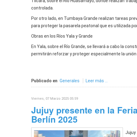
Tilcara, sobre el Río Huasamayo, donde realizan trabaj
controlada.
Por otro lado, en Tumbaya Grande realizan tareas prev
para proteger la pasarela peatonal que es utilizada po
Obras en los Ríos Yala y Grande
En Yala, sobre el Río Grande, se llevará a cabo la co
permitirán reforzar y proteger especialmente la unión 
Publicado en
Generales
Leer más ...
Viernes, 07 Marzo 2025 05:59
Jujuy presente en la Feri
Berlín 2025
Jujuy 