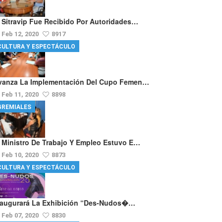
l Sitravip Fue Recibido Por Autoridades…
Feb 12, 2020
8917
CULTURA Y ESPECTÁCULO
vanza La Implementación Del Cupo Femen…
Feb 11, 2020
8898
GREMIALES
l Ministro De Trabajo Y Empleo Estuvo E…
Feb 10, 2020
8873
CULTURA Y ESPECTÁCULO
naugurará La Exhibición “Des-Nudos�…
Feb 07, 2020
8830