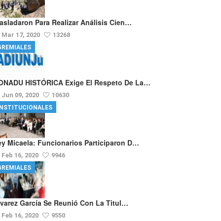
rasladaron Para Realizar Análisis Cien…
Mar 17, 2020
13268
GREMIALES
ONADU HISTÓRICA Exige El Respeto De La…
Jun 09, 2020
10630
INSTITUCIONALES
ey Micaela: Funcionarios Participaron D…
Feb 16, 2020
9946
GREMIALES
lvarez García Se Reunió Con La Titul…
Feb 16, 2020
9550