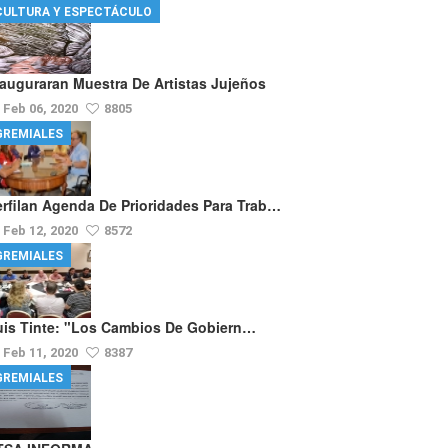
CULTURA Y ESPECTÁCULO
nauguraran Muestra De Artistas Jujeños
Feb 06, 2020
8805
GREMIALES
erfilan Agenda De Prioridades Para Trab…
Feb 12, 2020
8572
GREMIALES
uis Tinte: "los Cambios De Gobiern…
Feb 11, 2020
8387
GREMIALES