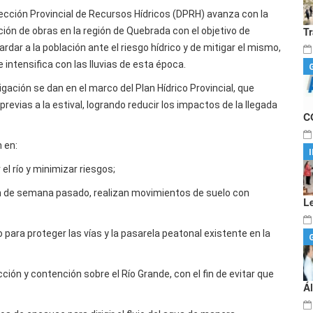
rección Provincial de Recursos Hídricos (DPRH) avanza con la
T
ción de obras en la región de Quebrada con el objetivo de
rdar a la población ante el riesgo hídrico y de mitigar el mismo,
 intensifica con las lluvias de esta época.
igación se dan en el marco del Plan Hídrico Provincial, que
vias a la estival, logrando reducir los impactos de la llegada
C
 en:
l río y minimizar riesgos;
 fin de semana pasado, realizan movimientos de suelo con
L
ra proteger las vías y la pasarela peatonal existente en la
ión y contención sobre el Río Grande, con el fin de evitar que
Á