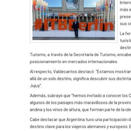
Inter
más i
prese
sus c
La fe
turíst
destin
Turismo, a través de la Secretaría de Turismo, encab
posicionamiento en mercados internacionales.
Al respecto, Valdecantos destacó: “Estamos mostrand
allá de un solo destino, significa descubrir sus distin
Jujuy”.
Además, subrayó que “hemos invitado a conocer los Cer
algunos de los paisajes más maravillosos de la pro
andina y los vinos de altura, que forman parte de la ide
Cabe destacar que Argentina tuvo una participación 
destino clave para los viajeros alemanes y europeos. E