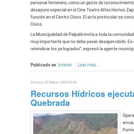
personal femenino, como un gesto de reconocimiento y 
desayuno especial en el Cine Teatro Altos Hornos Za
función en el Centro Cívico. El acto protocolar se conc
Cívico.
La Municipalidad de Palpalá invita a toda la comunidad,
muy importante que no debe pasar desapercibido. Es 
reivindicar los ya logrados”, expresó la agente municip
Publicado en
Interior
Leer más ...
Viernes, 07 Marzo 2025 05:59
Recursos Hídricos ejecut
Quebrada
Opera
encau
Purm