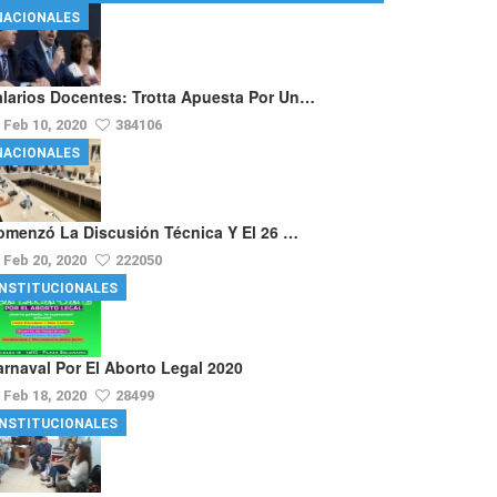
NACIONALES
alarios Docentes: Trotta Apuesta Por Un…
Feb 10, 2020
384106
NACIONALES
omenzó La Discusión Técnica Y El 26 …
Feb 20, 2020
222050
INSTITUCIONALES
arnaval Por El Aborto Legal 2020
Feb 18, 2020
28499
INSTITUCIONALES