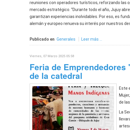
reuniones con operadores turísticos, reforzando las 
mercado estratégico. “Durante todo el año, Jujuy abre
garantizan experiencias inolvidables. Por eso, es fun
alemán y europeo renueva su interés por nuestros des
Publicado en
Generales
Leer más ...
Viernes, 07 Marzo 2025 05:58
Feria de Emprendedores "
de la catedral
Este 
Mujer,
de la
La Se
lleva
artes