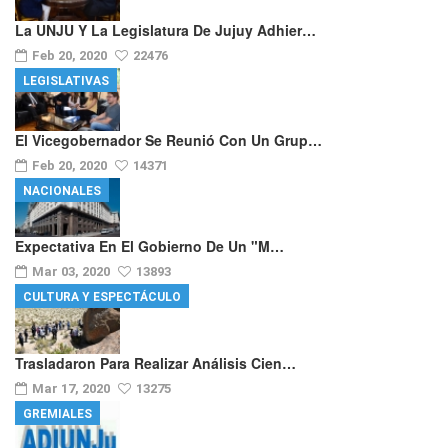
La UNJU Y La Legislatura De Jujuy Adhier…
Feb 20, 2020
22476
LEGISLATIVAS
El Vicegobernador Se Reunió Con Un Grup…
Feb 20, 2020
14371
NACIONALES
Expectativa En El Gobierno De Un "m…
Mar 03, 2020
13893
CULTURA Y ESPECTÁCULO
Trasladaron Para Realizar Análisis Cien…
Mar 17, 2020
13275
GREMIALES