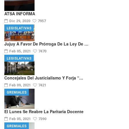
ATSA INFORMA
Dic 29, 2020
7957
LEGISLATIVAS
Jujuy A Favor De Prórroga De La Ley De …
Feb 05, 2021
7470
LEGISLATIVAS
Concejales Del Justicialismo Y Forja “…
Feb 09, 2021
7421
GREMIALES
El Lunes Se Reabre La Paritaria Docente
Feb 05, 2021
7390
GREMIALES