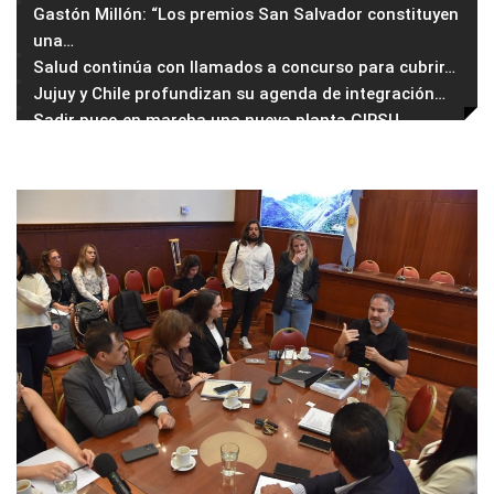
Gastón Millón: “Los premios San Salvador constituyen
una
…
Salud continúa con llamados a concurso para cubrir
…
Jujuy y Chile profundizan su agenda de integración
…
Sadir puso en marcha una nueva planta GIRSU
…