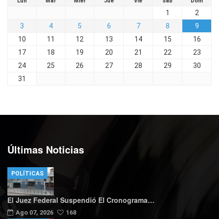
Lun
Mar
Mier
Jue
Vie
Sáb
Dom
1
2
3
4
5
6
7
8
9
10
11
12
13
14
15
16
17
18
19
20
21
22
23
24
25
26
27
28
29
30
31
Últimas Noticias
POLÍTICAS
El Juez Federal Suspendió El Cronograma…
Ago 07, 2026
168