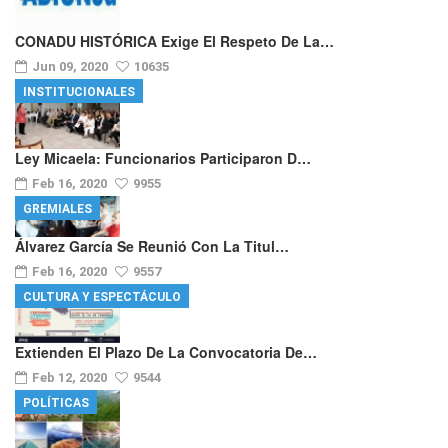
CONADU HISTÓRICA Exige El Respeto De La…
Jun 09, 2020
10635
INSTITUCIONALES
Ley Micaela: Funcionarios Participaron D…
Feb 16, 2020
9955
GREMIALES
Álvarez García Se Reunió Con La Titul…
Feb 16, 2020
9557
CULTURA Y ESPECTÁCULO
Extienden El Plazo De La Convocatoria De…
Feb 12, 2020
9544
POLÍTICAS