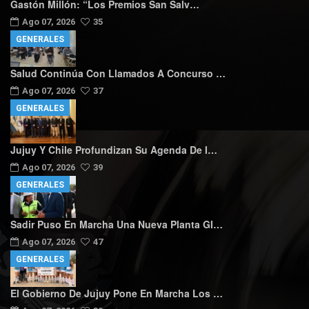
Gastón Millón: “Los Premios San Salv…
Ago 07, 2026
35
GENERALES
Salud Continúa Con Llamados A Concurso …
Ago 07, 2026
37
GENERALES
Jujuy Y Chile Profundizan Su Agenda De I…
Ago 07, 2026
39
GENERALES
Sadir Puso En Marcha Una Nueva Planta GI…
Ago 07, 2026
47
GENERALES
El Gobierno De Jujuy Pone En Marcha Los …