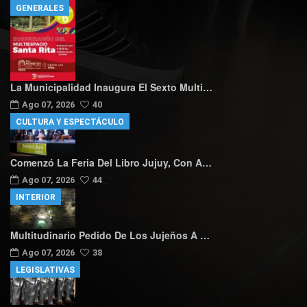
GENERALES
La Municipalidad Inaugura El Sexto Multi…
Ago 07, 2026
40
CULTURA Y ESPECTÁCULO
Comenzó La Feria Del Libro Jujuy, Con A…
Ago 07, 2026
44
INTERIOR
Multitudinario Pedido De Los Jujeños A …
Ago 07, 2026
38
LEGISLATIVAS