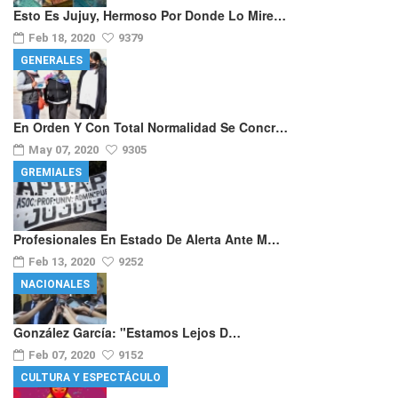
Esto Es Jujuy, Hermoso Por Donde Lo Mire…
Feb 18, 2020
9379
GENERALES
En Orden Y Con Total Normalidad Se Concr…
May 07, 2020
9305
GREMIALES
Profesionales En Estado De Alerta Ante M…
Feb 13, 2020
9252
NACIONALES
González García: "Estamos Lejos D…
Feb 07, 2020
9152
CULTURA Y ESPECTÁCULO