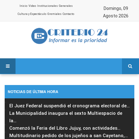
Inicio
Video
Institucionales
Generales
Domingo, 09
Cultura y Espectáculo
Gremiales
Contacto
Agosto 2026
NOTICIAS DE ÚLTIMA HORA
El Juez Federal suspendió el cronograma electoral de
…
La Municipalidad inaugura el sexto Multiespacio de
la
…
Comenzó la Feria del Libro Jujuy, con actividades
…
Multitudinario pedido de los jujeños a san Cayetano,
…