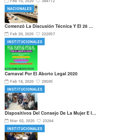
Feb 10, 2020
384112
NACIONALES
Comenzó La Discusión Técnica Y El 26 …
Feb 20, 2020
222057
INSTITUCIONALES
Carnaval Por El Aborto Legal 2020
Feb 18, 2020
28505
INSTITUCIONALES
Dispositivos Del Consejo De La Mujer E I…
Mar 02, 2020
23264
INSTITUCIONALES