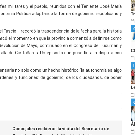
es militares y el pueblo, reunidos con el Teniente José María
T
utonomía Política adoptando la forma de gobierno republicano y
l Fascio— recordó la trascendencia de la fecha para la historia
marcó el momento en que la provincia comenzó a definirse como
la Revolución de Mayo, continuado en el Congreso de Tucumán y
C
alla de Castañares. Un episodio que puso fin a la disputa con
ensarla no sólo como un hecho histórico “la autonomía es algo
 órdenes y funciones: de gobierno, de los ciudadanos, de poner
L
Á
Concejales recibieron la visita del Secretario de