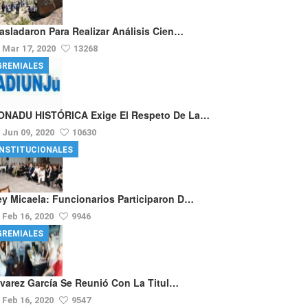
rasladaron Para Realizar Análisis Cien…
Mar 17, 2020
13268
GREMIALES
ONADU HISTÓRICA Exige El Respeto De La…
Jun 09, 2020
10630
INSTITUCIONALES
ey Micaela: Funcionarios Participaron D…
Feb 16, 2020
9946
GREMIALES
lvarez García Se Reunió Con La Titul…
Feb 16, 2020
9547