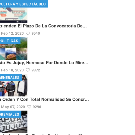
CULTURA Y ESPECTÁCULO
xtienden El Plazo De La Convocatoria De…
Feb 12, 2020
9540
POLÍTICAS
sto Es Jujuy, Hermoso Por Donde Lo Mire…
Feb 18, 2020
9372
GENERALES
n Orden Y Con Total Normalidad Se Concr…
May 07, 2020
9296
GREMIALES