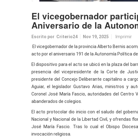
El vicegobernador partici
Aniversario de la Autonom
Escrito por
Criterio24
Nov 19, 2025
Imprimir
El vicegobernador de la provincia Alberto Bernis acom
acto por el aniversario 191 de la Autonomía Política de
El dispositivo para el acto se ubicó en la plaza del ba
presencia del vicepresidente de la Corte de Justi
presidente del Concejo Deliberante capitalino a cargo
Aguiar, el legislador Gustavo Arias, ministros y a
Coronel José María Fascio, autoridades del Centro V
abanderados de colegios.
El acto protocolar dio inicio con el saludo del gober
Nacional y Nacional de la Libertad Civil, y ofrendas f
José María Fascio. Tras lo cual el Obispo Dioces
invocación religiosa.