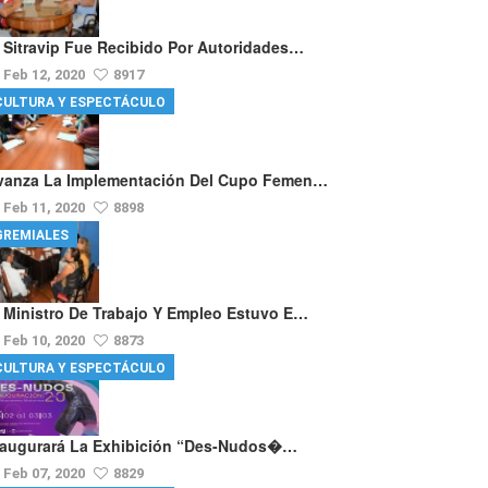
l Sitravip Fue Recibido Por Autoridades…
Feb 12, 2020
8917
CULTURA Y ESPECTÁCULO
vanza La Implementación Del Cupo Femen…
Feb 11, 2020
8898
GREMIALES
l Ministro De Trabajo Y Empleo Estuvo E…
Feb 10, 2020
8873
CULTURA Y ESPECTÁCULO
naugurará La Exhibición “Des-Nudos�…
Feb 07, 2020
8829