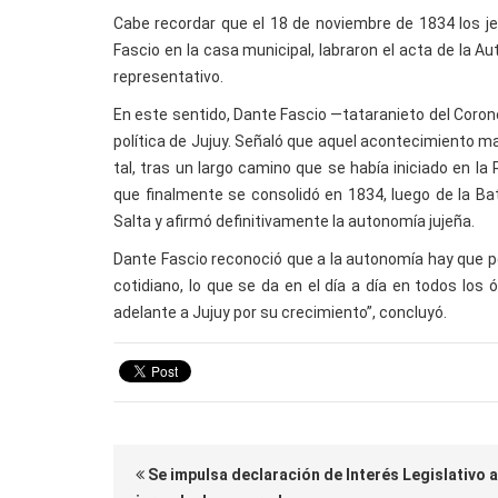
Cabe recordar que el 18 de noviembre de 1834 los jef
Fascio en la casa municipal, labraron el acta de la A
representativo.
En este sentido, Dante Fascio —tataranieto del Corone
política de Jujuy. Señaló que aquel acontecimiento 
tal, tras un largo camino que se había iniciado en 
que finalmente se consolidó en 1834, luego de la Bat
Salta y afirmó definitivamente la autonomía jujeña.
Dante Fascio reconoció que a la autonomía hay que p
cotidiano, lo que se da en el día a día en todos los
adelante a Jujuy por su crecimiento”, concluyó.
Se impulsa declaración de Interés Legislativo a