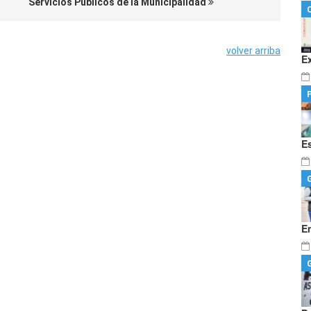
Servicios Públicos de la Municipalidad
volver arriba
E
E
E