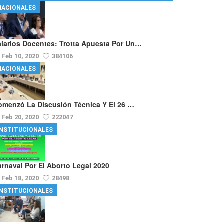
NACIONALES
alarios Docentes: Trotta Apuesta Por Un…
Feb 10, 2020
384106
NACIONALES
omenzó La Discusión Técnica Y El 26 …
Feb 20, 2020
222047
INSTITUCIONALES
arnaval Por El Aborto Legal 2020
Feb 18, 2020
28498
INSTITUCIONALES