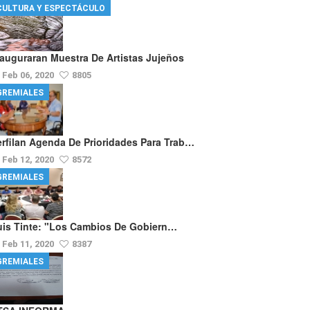
CULTURA Y ESPECTÁCULO
nauguraran Muestra De Artistas Jujeños
Feb 06, 2020
8805
GREMIALES
erfilan Agenda De Prioridades Para Trab…
Feb 12, 2020
8572
GREMIALES
uis Tinte: "los Cambios De Gobiern…
Feb 11, 2020
8387
GREMIALES