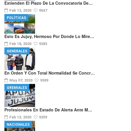
Extienden El Plazo De La Convocatoria De…
Feb 12, 2020
9547
POLÍTICAS
Esto Es Jujuy, Hermoso Por Donde Lo Mire…
Feb 18, 2020
9383
GENERALES
En Orden Y Con Total Normalidad Se Concr…
May 07, 2020
9309
GREMIALES
Profesionales En Estado De Alerta Ante M…
Feb 13, 2020
9259
NACIONALES