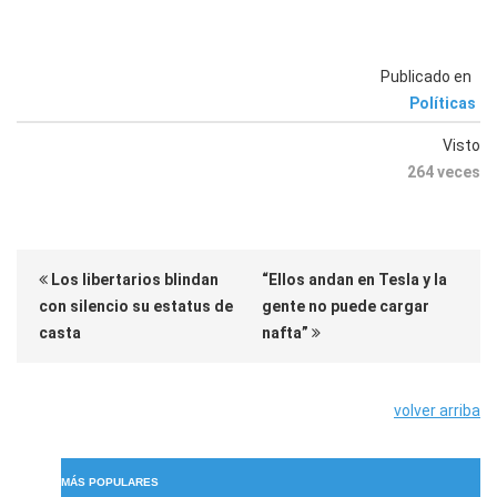
Publicado en
Políticas
Visto
264 veces
Los libertarios blindan
“Ellos andan en Tesla y la
con silencio su estatus de
gente no puede cargar
casta
nafta”
volver arriba
MÁS POPULARES