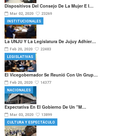
Dispositivos Del Consejo De La Mujer E I…
Mar 02, 2020
23269
INSTITUCIONALES
La UNJU Y La Legislatura De Jujuy Adhier…
Feb 20, 2020
22483
LEGISLATIVAS
El Vicegobernador Se Reunió Con Un Grup…
Feb 20, 2020
14377
NACIONALES
Expectativa En El Gobierno De Un "m…
Mar 03, 2020
13899
CULTURA Y ESPECTÁCULO