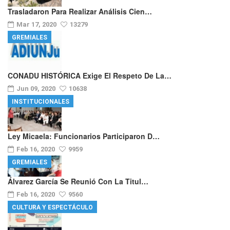
Trasladaron Para Realizar Análisis Cien…
Mar 17, 2020
13279
GREMIALES
CONADU HISTÓRICA Exige El Respeto De La…
Jun 09, 2020
10638
INSTITUCIONALES
Ley Micaela: Funcionarios Participaron D…
Feb 16, 2020
9959
GREMIALES
Álvarez García Se Reunió Con La Titul…
Feb 16, 2020
9560
CULTURA Y ESPECTÁCULO