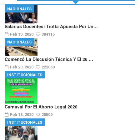
NACIONALES
Salarios Docentes: Trotta Apuesta Por Un…
Feb 10, 2020
384115
NACIONALES
Comenzó La Discusión Técnica Y El 26 …
Feb 20, 2020
222060
INSTITUCIONALES
Carnaval Por El Aborto Legal 2020
Feb 18, 2020
28509
INSTITUCIONALES