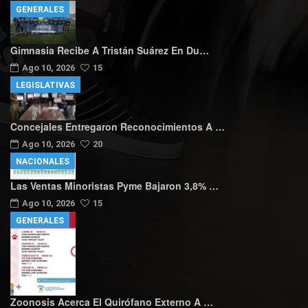
GENERALES
Gimnasia Recibe A Tristán Suárez En Du…
Ago 10, 2026
15
LEGISLATIVAS
Concejales Entregaron Reconocimientos A …
Ago 10, 2026
20
NACIONALES
Las Ventas Minoristas Pyme Bajaron 3,8% …
Ago 10, 2026
15
GENERALES
Zoonosis Acerca El Quirófano Externo A …