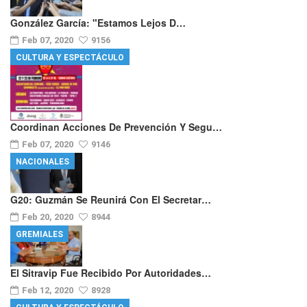
González García: "Estamos Lejos D…
Feb 07, 2020
9156
CULTURA Y ESPECTÁCULO
Coordinan Acciones De Prevención Y Segu…
Feb 07, 2020
9146
NACIONALES
G20: Guzmán Se Reunirá Con El Secretar…
Feb 20, 2020
8944
GREMIALES
El Sitravip Fue Recibido Por Autoridades…
Feb 12, 2020
8928