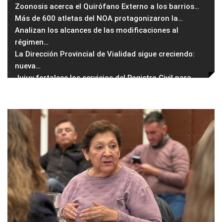
Zoonosis acerca el Quirófano Externo a los barrios
…
Más de 600 atletas del NOA protagonizaron la
…
Analizan los alcances de las modificaciones al
régimen
…
La Dirección Provincial de Vialidad sigue creciendo:
nueva
…
Jujuy fortalece los servicios del Registro Civil para
…