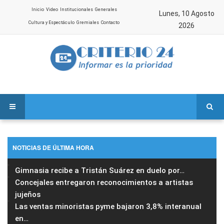
Inicio
Video
Institucionales
Generales
Lunes, 10 Agosto
Cultura y Espectáculo
Gremiales
Contacto
2026
NOTICIAS DE ÚLTIMA HORA
Gimnasia recibe a Tristán Suárez en duelo por
…
Concejales entregaron reconocimientos a artistas
jujeños
Las ventas minoristas pyme bajaron 3,8% interanual
en
…