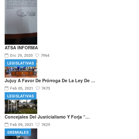
ATSA INFORMA
Dic 29, 2020
7964
LEGISLATIVAS
Jujuy A Favor De Prórroga De La Ley De …
Feb 05, 2021
7473
LEGISLATIVAS
Concejales Del Justicialismo Y Forja “…
Feb 09, 2021
7429
GREMIALES