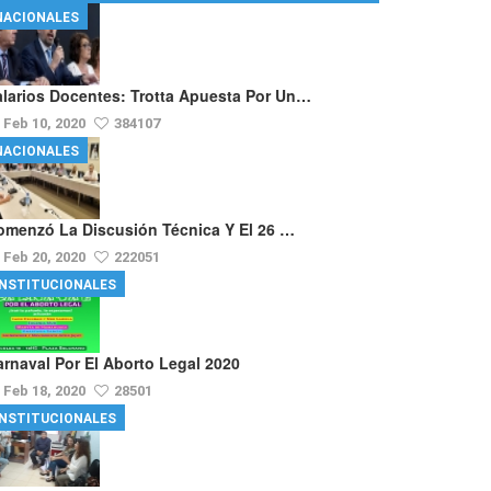
NACIONALES
alarios Docentes: Trotta Apuesta Por Un…
Feb 10, 2020
384107
NACIONALES
omenzó La Discusión Técnica Y El 26 …
Feb 20, 2020
222051
INSTITUCIONALES
arnaval Por El Aborto Legal 2020
Feb 18, 2020
28501
INSTITUCIONALES