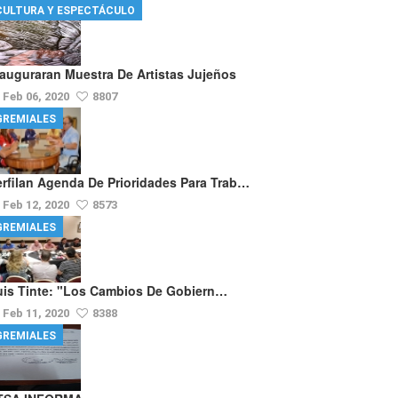
CULTURA Y ESPECTÁCULO
nauguraran Muestra De Artistas Jujeños
Feb 06, 2020
8807
GREMIALES
erfilan Agenda De Prioridades Para Trab…
Feb 12, 2020
8573
GREMIALES
uis Tinte: "los Cambios De Gobiern…
Feb 11, 2020
8388
GREMIALES