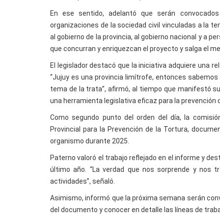
En ese sentido, adelantó que serán convocados 
organizaciones de la sociedad civil vinculadas a la 
al gobierno de la provincia, al gobierno nacional y a 
que concurran y enriquezcan el proyecto y salga el me
El legislador destacó que la iniciativa adquiere una r
“Jujuy es una provincia limítrofe, entonces sabemos
tema de la trata”, afirmó, al tiempo que manifestó 
una herramienta legislativa eficaz para la prevención d
Como segundo punto del orden del día, la comisión
Provincial para la Prevención de la Tortura, docume
organismo durante 2025.
Paterno valoró el trabajo reflejado en el informe y des
último año. “La verdad que nos sorprende y nos 
actividades”, señaló.
Asimismo, informó que la próxima semana serán convo
del documento y conocer en detalle las líneas de traba