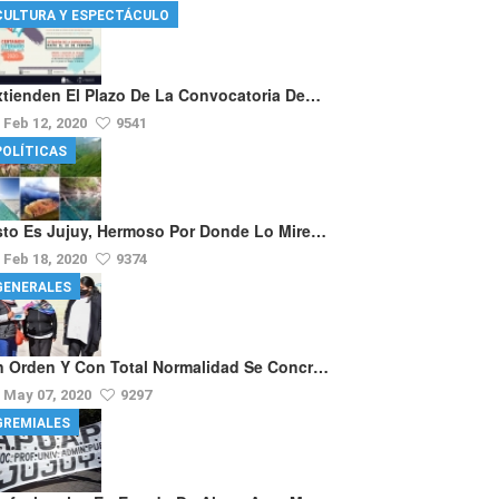
CULTURA Y ESPECTÁCULO
xtienden El Plazo De La Convocatoria De…
Feb 12, 2020
9541
POLÍTICAS
sto Es Jujuy, Hermoso Por Donde Lo Mire…
Feb 18, 2020
9374
GENERALES
n Orden Y Con Total Normalidad Se Concr…
May 07, 2020
9297
GREMIALES