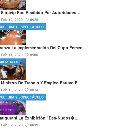
l Sitravip Fue Recibido Por Autoridades…
Feb 12, 2020
8920
CULTURA Y ESPECTÁCULO
vanza La Implementación Del Cupo Femen…
Feb 11, 2020
8900
GREMIALES
l Ministro De Trabajo Y Empleo Estuvo E…
Feb 10, 2020
8874
CULTURA Y ESPECTÁCULO
naugurará La Exhibición “Des-Nudos�…
Feb 07, 2020
8832