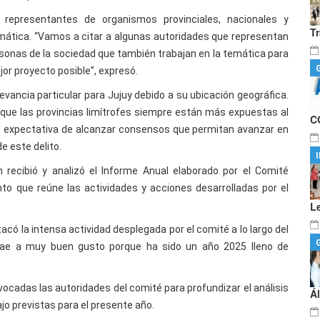
representantes de organismos provinciales, nacionales y
T
temática. “Vamos a citar a algunas autoridades que representan
personas de la sociedad que también trabajan en la temática para
jor proyecto posible”, expresó.
elevancia particular para Jujuy debido a su ubicación geográfica.
 que las provincias limítrofes siempre están más expuestas al
C
su expectativa de alcanzar consensos que permitan avanzar en
e este delito.
 recibió y analizó el Informe Anual elaborado por el Comité
nto que reúne las actividades y acciones desarrolladas por el
L
tacó la intensa actividad desplegada por el comité a lo largo del
trae a muy buen gusto porque ha sido un año 2025 lleno de
cadas las autoridades del comité para profundizar el análisis
Á
jo previstas para el presente año.