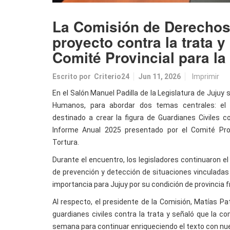
La Comisión de Derechos
proyecto contra la trata y
Comité Provincial para la
Escrito por
Criterio24
Jun 11, 2026
Imprimir
En el Salón Manuel Padilla de la Legislatura de Jujuy
Humanos, para abordar dos temas centrales: el 
destinado a crear la figura de Guardianes Civiles co
Informe Anual 2025 presentado por el Comité Prov
Tortura.
Durante el encuentro, los legisladores continuaron el
de prevención y detección de situaciones vinculadas 
importancia para Jujuy por su condición de provincia f
Al respecto, el presidente de la Comisión, Matías Pat
guardianes civiles contra la trata y señaló que la c
semana para continuar enriqueciendo el texto con nu