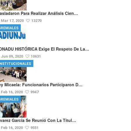
rasladaron Para Realizar Análisis Cien…
Mar 17, 2020
13270
GREMIALES
ONADU HISTÓRICA Exige El Respeto De La…
Jun 09, 2020
10631
INSTITUCIONALES
ey Micaela: Funcionarios Participaron D…
Feb 16, 2020
9947
GREMIALES
lvarez García Se Reunió Con La Titul…
Feb 16, 2020
9551