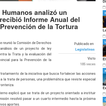
D
 Humanos analizó un
 recibió Informe Anual del
 Prevención de la Tortura
L
 se reunió la Comisión de Derechos
Publicado en
análisis de un proyecto de ley
Legislativas
ntra la Trata y la evaluación del
Visto
E
incial para la Prevención de la
185 veces
 tratamiento de la iniciativa que busca fortalecer las acciones
a la trata de personas, una problemática que reviste especial
ronteriza.
E
erno explicó que se trata de un proyecto orientado a instituir
omisión resolvió pasar a un cuarto intermedio hasta la próxima
evos aportes.