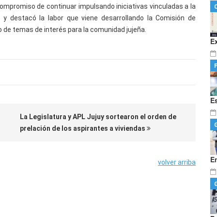
compromiso de continuar impulsando iniciativas vinculadas a la
y destacó la labor que viene desarrollando la Comisión de
 de temas de interés para la comunidad jujeña.
E
E
La Legislatura y APL Jujuy sortearon el orden de
prelación de los aspirantes a viviendas
E
volver arriba