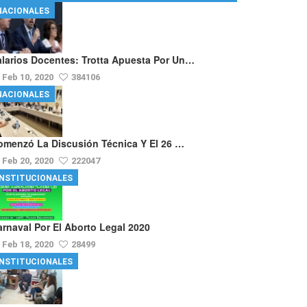
NACIONALES
alarios Docentes: Trotta Apuesta Por Un…
Feb 10, 2020
384106
NACIONALES
omenzó La Discusión Técnica Y El 26 …
Feb 20, 2020
222047
INSTITUCIONALES
arnaval Por El Aborto Legal 2020
Feb 18, 2020
28499
INSTITUCIONALES