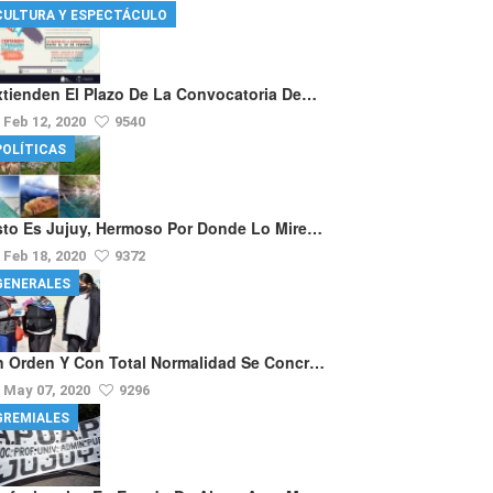
CULTURA Y ESPECTÁCULO
xtienden El Plazo De La Convocatoria De…
Feb 12, 2020
9540
POLÍTICAS
sto Es Jujuy, Hermoso Por Donde Lo Mire…
Feb 18, 2020
9372
GENERALES
n Orden Y Con Total Normalidad Se Concr…
May 07, 2020
9296
GREMIALES