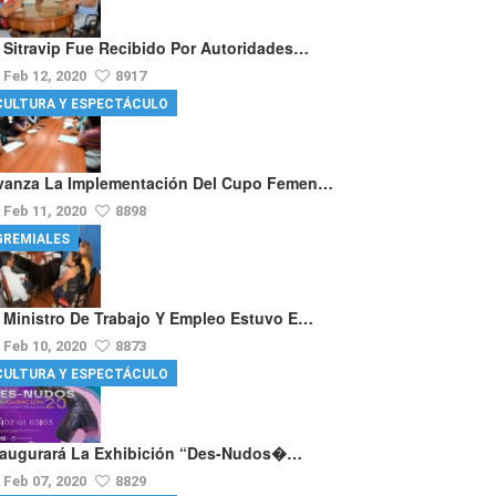
l Sitravip Fue Recibido Por Autoridades…
Feb 12, 2020
8917
CULTURA Y ESPECTÁCULO
vanza La Implementación Del Cupo Femen…
Feb 11, 2020
8898
GREMIALES
l Ministro De Trabajo Y Empleo Estuvo E…
Feb 10, 2020
8873
CULTURA Y ESPECTÁCULO
naugurará La Exhibición “Des-Nudos�…
Feb 07, 2020
8829