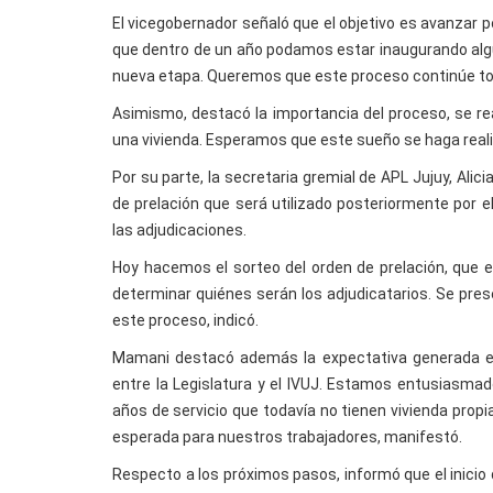
El vicegobernador señaló que el objetivo es avanzar 
que dentro de un año podamos estar inaugurando alg
nueva etapa. Queremos que este proceso continúe tod
Asimismo, destacó la importancia del proceso, se rea
una vivienda. Esperamos que este sueño se haga realida
Por su parte, la secretaria gremial de APL Jujuy, Alic
de prelación que será utilizado posteriormente por el
las adjudicaciones.
Hoy hacemos el sorteo del orden de prelación, que es 
determinar quiénes serán los adjudicatarios. Se pre
este proceso, indicó.
Mamani destacó además la expectativa generada entr
entre la Legislatura y el IVUJ. Estamos entusia
años de servicio que todavía no tienen vivienda propi
esperada para nuestros trabajadores, manifestó.
Respecto a los próximos pasos, informó que el inicio 