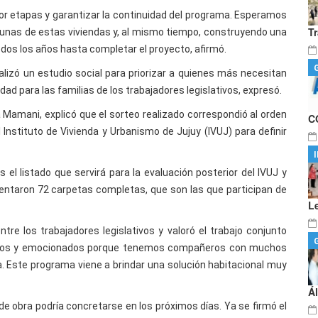
por etapas y garantizar la continuidad del programa. Esperamos
T
unas de estas viviendas y, al mismo tiempo, construyendo una
os los años hasta completar el proyecto, afirmó.
lizó un estudio social para priorizar a quienes más necesitan
d para las familias de los trabajadores legislativos, expresó.
ia Mamani, explicó que el sorteo realizado correspondió al orden
C
 Instituto de Vivienda y Urbanismo de Jujuy (IVUJ) para definir
el listado que servirá para la evaluación posterior del IVUJ y
sentaron 72 carpetas completas, que son las que participan de
L
e los trabajadores legislativos y valoró el trabajo conjunto
smados y emocionados porque tenemos compañeros con muchos
a. Este programa viene a brindar una solución habitacional muy
Á
de obra podría concretarse en los próximos días. Ya se firmó el