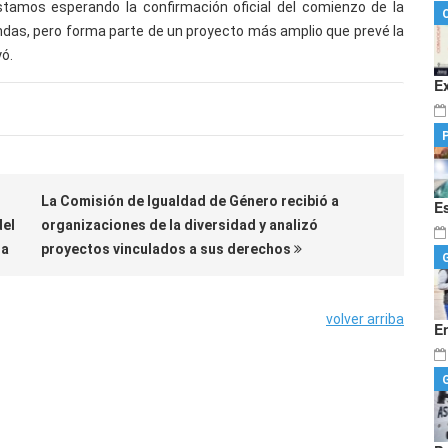
stamos esperando la confirmación oficial del comienzo de la
ndas, pero forma parte de un proyecto más amplio que prevé la
ó.
E
La Comisión de Igualdad de Género recibió a
E
del
organizaciones de la diversidad y analizó
ra
proyectos vinculados a sus derechos
volver arriba
E