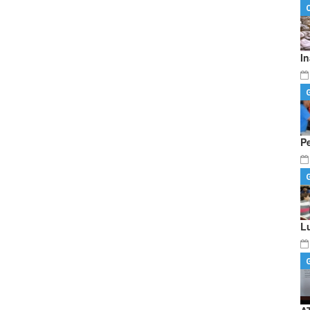
I
P
L