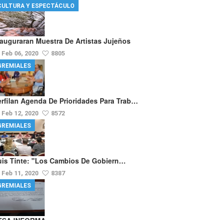
CULTURA Y ESPECTÁCULO
nauguraran Muestra De Artistas Jujeños
Feb 06, 2020
8805
GREMIALES
erfilan Agenda De Prioridades Para Trab…
Feb 12, 2020
8572
GREMIALES
uis Tinte: "los Cambios De Gobiern…
Feb 11, 2020
8387
GREMIALES