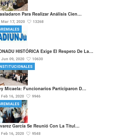
rasladaron Para Realizar Análisis Cien…
Mar 17, 2020
13268
GREMIALES
ONADU HISTÓRICA Exige El Respeto De La…
Jun 09, 2020
10630
INSTITUCIONALES
ey Micaela: Funcionarios Participaron D…
Feb 16, 2020
9946
GREMIALES
lvarez García Se Reunió Con La Titul…
Feb 16, 2020
9548