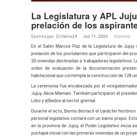
La Legislatura y APL Juju
prelación de los aspirant
Escrito por
Criterio24
Jun 11, 2026
Imprimir
En el Salón Marcos Paz de la Legislatura de Jujuy s
prelación de los postulantes que participaron del pr
20 viviendas destinadas a trabajadores legislativos. L
orden de evaluación de la documentación presen
habitacional que contempla la construcción de 128 u
La ceremonia fue encabezada por el vicegobernador d
Jujuy, Alicia Mamani. También participaron el preside
Lobo y afiliados al sector gremial.
Durante el acto, Bernis destacó el carácter histórico 
personal legislativo contará con un barrio propio. E
en la provincia de Jujuy, el Poder Legislativo inicia
puntapié inicial con las primeras viviendas de un pro