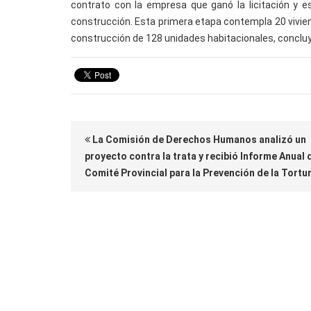
contrato con la empresa que ganó la licitación y e
construcción. Esta primera etapa contempla 20 vivie
construcción de 128 unidades habitacionales, concluy
La Comisión de Derechos Humanos analizó un
proyecto contra la trata y recibió Informe Anual 
Comité Provincial para la Prevención de la Tortu