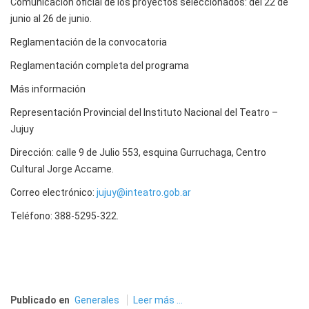
Comunicación oficial de los proyectos seleccionados: del 22 de
junio al 26 de junio.
Reglamentación de la convocatoria
Reglamentación completa del programa
Más información
Representación Provincial del Instituto Nacional del Teatro –
Jujuy
Dirección: calle 9 de Julio 553, esquina Gurruchaga, Centro
Cultural Jorge Accame.
Correo electrónico:
jujuy@inteatro.gob.ar
Teléfono: 388-5295-322.
Publicado en
Generales
Leer más ...