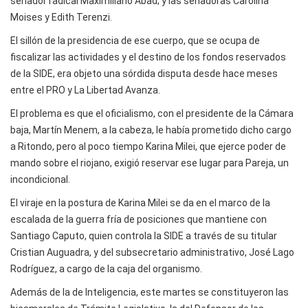
senador radical Maximiliano Abad; y las senadoras Carolina
Moises y Edith Terenzi.
El sillón de la presidencia de ese cuerpo, que se ocupa de
fiscalizar las actividades y el destino de los fondos reservados
de la SIDE, era objeto una sórdida disputa desde hace meses
entre el PRO y La Libertad Avanza.
El problema es que el oficialismo, con el presidente de la Cámara
baja, Martín Menem, a la cabeza, le había prometido dicho cargo
a Ritondo, pero al poco tiempo Karina Milei, que ejerce poder de
mando sobre el riojano, exigió reservar ese lugar para Pareja, un
incondicional.
El viraje en la postura de Karina Milei se da en el marco de la
escalada de la guerra fría de posiciones que mantiene con
Santiago Caputo, quien controla la SIDE a través de su titular
Cristian Auguadra, y del subsecretario administrativo, José Lago
Rodríguez, a cargo de la caja del organismo.
Además de la de Inteligencia, este martes se constituyeron las