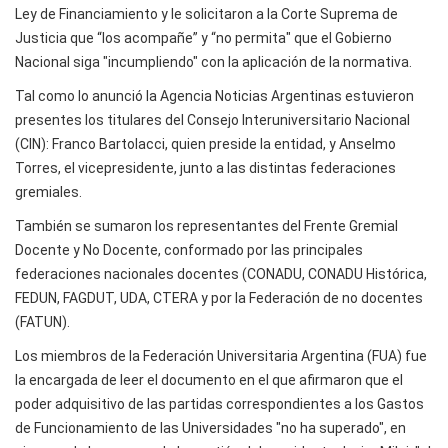
Ley de Financiamiento y le solicitaron a la Corte Suprema de
Justicia que “los acompañe” y “no permita" que el Gobierno
Nacional siga "incumpliendo" con la aplicación de la normativa.
Tal como lo anunció la Agencia Noticias Argentinas estuvieron
presentes los titulares del Consejo Interuniversitario Nacional
(CIN): Franco Bartolacci, quien preside la entidad, y Anselmo
Torres, el vicepresidente, junto a las distintas federaciones
gremiales.
También se sumaron los representantes del Frente Gremial
Docente y No Docente, conformado por las principales
federaciones nacionales docentes (CONADU, CONADU Histórica,
FEDUN, FAGDUT, UDA, CTERA y por la Federación de no docentes
(FATUN).
Los miembros de la Federación Universitaria Argentina (FUA) fue
la encargada de leer el documento en el que afirmaron que el
poder adquisitivo de las partidas correspondientes a los Gastos
de Funcionamiento de las Universidades "no ha superado", en