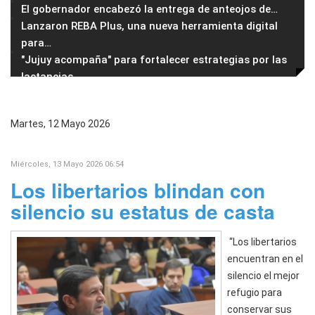
El gobernador encabezó la entrega de anteojos de
…
Lanzaron REBA Plus, una nueva herramienta digital
para
…
"Jujuy acompaña" para fortalecer estrategias por las
lactancias
Martes, 12 Mayo 2026
Miércoles, 13 Mayo 2026 06:54
Los libertarios blindan con
silencio su estatus de casta
“Los libertarios
encuentran en el
silencio el mejor
refugio para
conservar sus