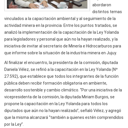
abordaron
distintos temas
vinculados a la capacitación ambiental y al seguimiento de la
actividad minera en la provincia. Entre los puntos tratados, se
analizó la implementación de la capacitación de la Ley Yolanda
para legisladores y personal que aún no la hayan realizado, y la
iniciativa de invitar al secretario de Minería e Hidrocarburos para
que informe sobre la situación de la industria minera en Jujuy.
Al finalizar el encuentro, la presidenta de la comisión, diputada
Daniela Vélez, se refirió a la capacitación en la Ley Yolanda (Nº
27.592), que establece que todos los integrantes de la función
pública deben recibir formación obligatoria en ambiente,
desarrollo sostenible y cambio climático. “Por una iniciativa de la
vicepresidenta de la comisión, la diputada Miriam Burgos, se
propone la capacitación en la Ley Yolanda para todos los
diputados que aún no la hayan realizado”, señaló Vélez, y agregó
que la misma alcanzará “también a quienes estén comprendidos
por la Ley”.