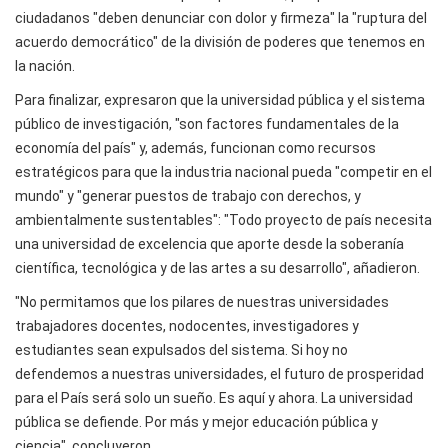
ciudadanos "deben denunciar con dolor y firmeza" la "ruptura del
acuerdo democrático" de la división de poderes que tenemos en
la nación.
Para finalizar, expresaron que la universidad pública y el sistema
público de investigación, "son factores fundamentales de la
economía del país" y, además, funcionan como recursos
estratégicos para que la industria nacional pueda "competir en el
mundo" y "generar puestos de trabajo con derechos, y
ambientalmente sustentables": "Todo proyecto de país necesita
una universidad de excelencia que aporte desde la soberanía
científica, tecnológica y de las artes a su desarrollo", añadieron.
"No permitamos que los pilares de nuestras universidades
trabajadores docentes, nodocentes, investigadores y
estudiantes sean expulsados del sistema. Si hoy no
defendemos a nuestras universidades, el futuro de prosperidad
para el País será solo un sueño. Es aquí y ahora. La universidad
pública se defiende. Por más y mejor educación pública y
ciencia", concluyeron.