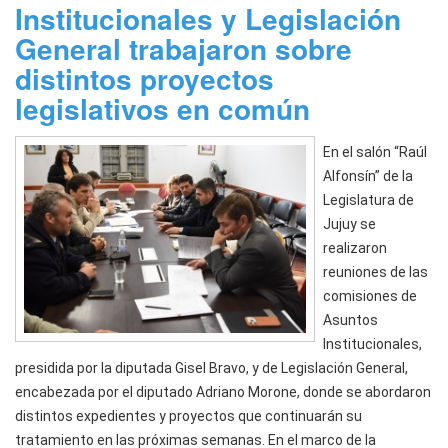
Institucionales y Legislación
General trabajaron sobre
distintos proyectos
legislativos en común
En el salón “Raúl
Alfonsín” de la
Legislatura de
Jujuy se
realizaron
reuniones de las
comisiones de
Asuntos
Institucionales,
presidida por la diputada Gisel Bravo, y de Legislación General,
encabezada por el diputado Adriano Morone, donde se abordaron
distintos expedientes y proyectos que continuarán su
tratamiento en las próximas semanas. En el marco de la