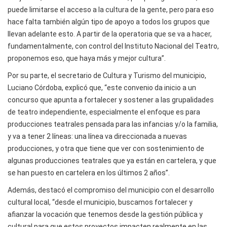
puede limitarse el acceso a la cultura de la gente, pero para eso
hace falta también algún tipo de apoyo a todos los grupos que
llevan adelante esto. A partir de la operatoria que se va a hacer,
fundamentalmente, con control del Instituto Nacional del Teatro,
proponemos eso, que haya más y mejor cultura”.
Por su parte, el secretario de Cultura y Turismo del municipio,
Luciano Córdoba, explicó que, “este convenio da inicio a un
concurso que apunta a fortalecer y sostener a las grupalidades
de teatro independiente, especialmente el enfoque es para
producciones teatrales pensada para las infancias y/o la familia,
y va a tener 2 líneas: una línea va direccionada a nuevas
producciones, y otra que tiene que ver con sostenimiento de
algunas producciones teatrales que ya están en cartelera, y que
se han puesto en cartelera en los últimos 2 años”.
Además, destacó el compromiso del municipio con el desarrollo
cultural local, “desde el municipio, buscamos fortalecer y
afianzar la vocación que tenemos desde la gestión pública y
cultural para que estos proyectos impacten realmente en las