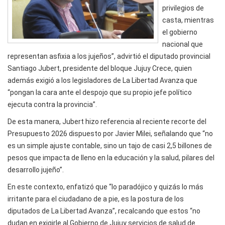
privilegios de
casta, mientras
el gobierno
nacional que
representan asfixia a los jujeños”, advirtió el diputado provincial
Santiago Jubert, presidente del bloque Jujuy Crece, quien
además exigió a los legisladores de La Libertad Avanza que
“pongan la cara ante el despojo que su propio jefe político
ejecuta contra la provincia”.
De esta manera, Jubert hizo referencia al reciente recorte del
Presupuesto 2026 dispuesto por Javier Milei, señalando que “no
es un simple ajuste contable, sino un tajo de casi 2,5 billones de
pesos que impacta de lleno en la educación y la salud, pilares del
desarrollo jujeño”.
En este contexto, enfatizó que “lo paradójico y quizás lo más
irritante para el ciudadano de a pie, es la postura de los
diputados de La Libertad Avanza”, recalcando que estos “no
dudan en exigirle al Gobierno de Jujuy servicios de salud de