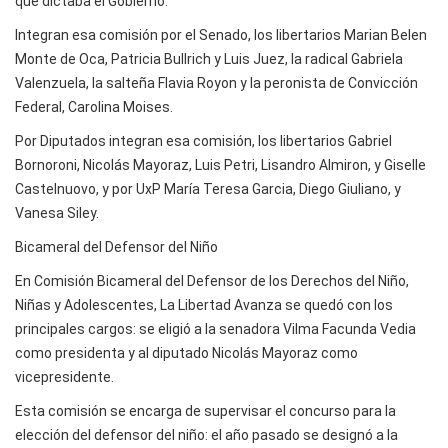
que dictaba el Gobierno.
Integran esa comisión por el Senado, los libertarios Marian Belen
Monte de Oca, Patricia Bullrich y Luis Juez, la radical Gabriela
Valenzuela, la salteña Flavia Royon y la peronista de Convicción
Federal, Carolina Moises.
Por Diputados integran esa comisión, los libertarios Gabriel
Bornoroni, Nicolás Mayoraz, Luis Petri, Lisandro Almiron, y Giselle
Castelnuovo, y por UxP María Teresa Garcia, Diego Giuliano, y
Vanesa Siley.
Bicameral del Defensor del Niño
En Comisión Bicameral del Defensor de los Derechos del Niño,
Niñas y Adolescentes, La Libertad Avanza se quedó con los
principales cargos: se eligió a la senadora Vilma Facunda Vedia
como presidenta y al diputado Nicolás Mayoraz como
vicepresidente.
Esta comisión se encarga de supervisar el concurso para la
elección del defensor del niño: el año pasado se designó a la