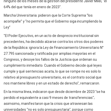
ninguno de los meses de la gestión del presidente Javier Milei, "el
64% del que tenía en enero de 2023".
Marcha Universitaria: pidieron que la Corte Suprema “los
acompañe” y “no permita que el Gobierno siga incumpliendo la
Ley”
"El Poder Ejecutivo, en un acto de desprecio institucional sin
precedentes, ha decidido alzarse contra los otros dos poderes
de la República: ignora la Ley de Financiamiento Universitario N°
27.795 sancionada y ratificada por amplias mayorías en el
Congreso, y desoye los fallos de la Justicia que ordenan su
cumplimiento inmediato. Cuando el Gobierno decide qué leyes
cumple y qué sentencias acata, lo que se rompe no es solo lo
relativo al presupuesto universitario, es el contrato social que
nos mantiene libres y en un estado de derecho", remarcaron.
En la misma línea, indicaron que desde diciembre de 2023 "se ha
perdido el equivalente a casi 9 meses de transferencias";
asimsimo, manifestaron que la crisis que atraviesan las
universidades "no es solo presupuestaria", porque como