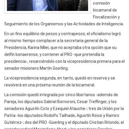
comisión
bicameral de
Fiscalización y
Seguimiento de los Organismos y las Actividades de Inteligencia.
En un fino equilibrio de pesos y contrapesos, el oficialismo logró
al mismo tiempo complacer a la secretaria general de la
Presidencia, Karina Milei, que no aceptaba otra opción que su
delfín bonaerense, y contener al PRO -que pretendía la
presidencia-, resarciéndolo con la vicepresidencia primera para el
senador misionero Martín Goerling.
La vicepresidencia segunda, en tanto, quedó en reserva y se
resolverá en una próxima reunión de la bicameral.
La comisión quedó integrada por cinco libertarios -además de
Pareja, los diputados Gabriel Bornoroni, Cesar Treffinger, y los
senadores Agustín Coto y Ezequiel Atauche-; tres de Unión por la
Patria -los diputados Rodolfo Tailhade, Agustín Rossi y Ramiro
Gutiérrez-; dos del PRO -Goerling y el diputado Cristian Ritondo; el