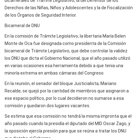
bicamerales de Trámite Legislativo, la del Defensor de los
Derechos de las Niñas, Niños y Adolescentes y la de Fiscalización
de los Órganos de Seguridad Interior.
Bicameral de DNU
En la comisión de Trámite Legislativo, la libertaria María Belen
Monte de Oca fue designada como presidenta de la Comisión
bicameral de Trámite Legislativo, que debe controlar la validez
los DNU que dicta el Gobierno Nacional, que el año pasado utilizó
en varias ocasiones esa herramienta debido a que tenia una
minoría extrema en ambas cámaras del Congreso.
En la reunión, el senador del bloque Justicialista, Mariano
Recalde, se quejó por la cantidad de miembros que asignaron a
ese espacio político, por lo cual decidieron no sumarse a esa
comisión y quedaron dos lugares vacantes.
Se estima que esa comisión no tendrá la misma impronta que el
año pasado cuando la presidía el diputado del MID Oscar Zago, y
la oposición ejercía presión para que se reúna a tratar los DNU