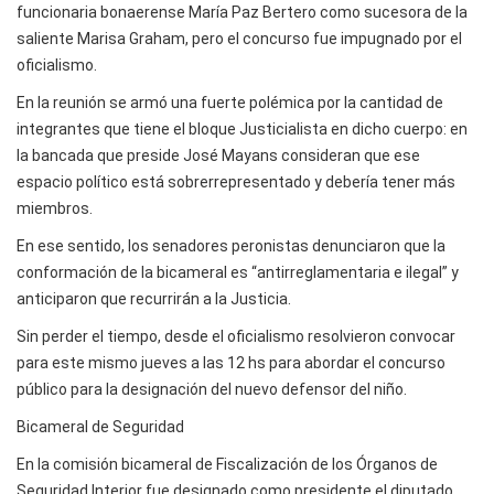
funcionaria bonaerense María Paz Bertero como sucesora de la
saliente Marisa Graham, pero el concurso fue impugnado por el
oficialismo.
En la reunión se armó una fuerte polémica por la cantidad de
integrantes que tiene el bloque Justicialista en dicho cuerpo: en
la bancada que preside José Mayans consideran que ese
espacio político está sobrerrepresentado y debería tener más
miembros.
En ese sentido, los senadores peronistas denunciaron que la
conformación de la bicameral es “antirreglamentaria e ilegal” y
anticiparon que recurrirán a la Justicia.
Sin perder el tiempo, desde el oficialismo resolvieron convocar
para este mismo jueves a las 12 hs para abordar el concurso
público para la designación del nuevo defensor del niño.
Bicameral de Seguridad
En la comisión bicameral de Fiscalización de los Órganos de
Seguridad Interior fue designado como presidente el diputado