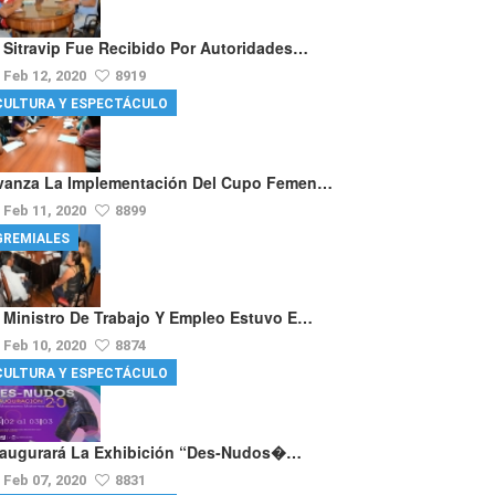
l Sitravip Fue Recibido Por Autoridades…
Feb 12, 2020
8919
CULTURA Y ESPECTÁCULO
vanza La Implementación Del Cupo Femen…
Feb 11, 2020
8899
GREMIALES
l Ministro De Trabajo Y Empleo Estuvo E…
Feb 10, 2020
8874
CULTURA Y ESPECTÁCULO
naugurará La Exhibición “Des-Nudos�…
Feb 07, 2020
8831