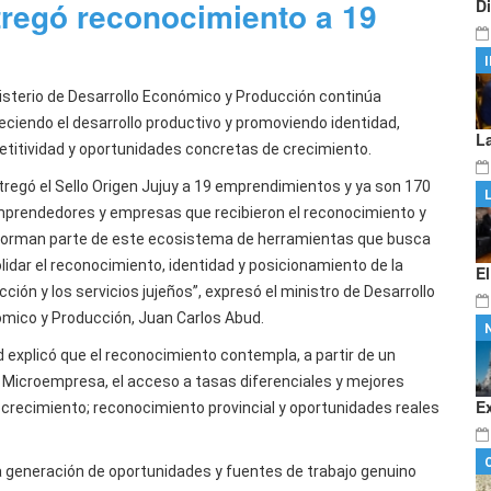
tregó reconocimiento a 19
D
nisterio de Desarrollo Económico y Producción continúa
leciendo el desarrollo productivo y promoviendo identidad,
L
titividad y oportunidades concretas de crecimiento.
tregó el Sello Origen Jujuy a 19 emprendimientos y ya son 170
mprendedores y empresas que recibieron el reconocimiento y
forman parte de este ecosistema de herramientas que busca
lidar el reconocimiento, identidad y posicionamiento de la
E
ción y los servicios jujeños”, expresó el ministro de Desarrollo
mico y Producción, Juan Carlos Abud.
d explicó que el reconocimiento contempla, a partir de un
 Microempresa, el acceso a tasas diferenciales y mejores
E
 crecimiento; reconocimiento provincial y oportunidades reales
 la generación de oportunidades y fuentes de trabajo genuino