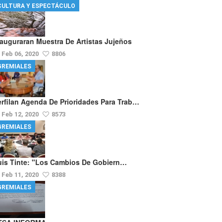
CULTURA Y ESPECTÁCULO
nauguraran Muestra De Artistas Jujeños
Feb 06, 2020
8806
GREMIALES
erfilan Agenda De Prioridades Para Trab…
Feb 12, 2020
8573
GREMIALES
uis Tinte: "los Cambios De Gobiern…
Feb 11, 2020
8388
GREMIALES