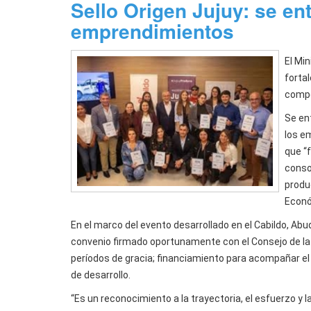
Sello Origen Jujuy: se en
emprendimientos
El Mi
forta
compe
Se en
los e
que “
conso
produc
Econó
En el marco del evento desarrollado en el Cabildo, Abu
convenio firmado oportunamente con el Consejo de la
períodos de gracia; financiamiento para acompañar el
de desarrollo.
“Es un reconocimiento a la trayectoria, el esfuerzo y