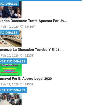
NACIONALES
alarios Docentes: Trotta Apuesta Por Un…
Feb 10, 2020
384107
NACIONALES
omenzó La Discusión Técnica Y El 26 …
Feb 20, 2020
222051
INSTITUCIONALES
arnaval Por El Aborto Legal 2020
Feb 18, 2020
28500
INSTITUCIONALES