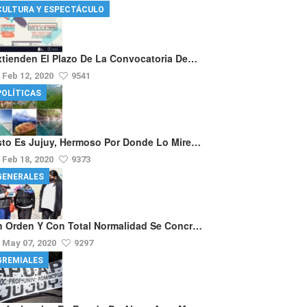
CULTURA Y ESPECTÁCULO
xtienden El Plazo De La Convocatoria De…
Feb 12, 2020
9541
POLÍTICAS
sto Es Jujuy, Hermoso Por Donde Lo Mire…
Feb 18, 2020
9373
GENERALES
n Orden Y Con Total Normalidad Se Concr…
May 07, 2020
9297
GREMIALES