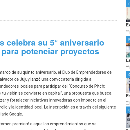
E
 celebra su 5° aniversario
 para potenciar proyectos
E
 marco de su quinto aniversario, el Club de Emprendedores de
alvador de Jujuy lanzó una convocatoria dirigida a
ndedores locales para participar del “Concurso de Pitch:
 tu visión se convierte en capital”, una propuesta que busca
E
lizar y fortalecer iniciativas innovadoras con impacto en el
ollo y la identidad local. La inscripción es a través del siguiente
lario Google.
rtamen premiará a aquellos emprendimientos que se