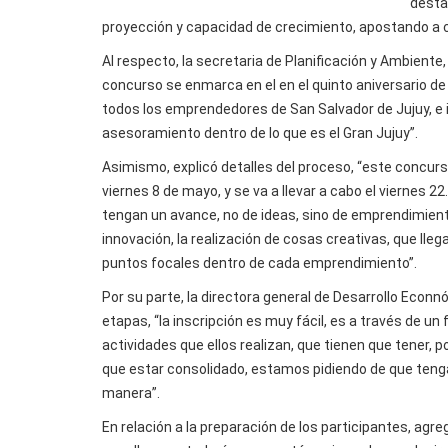
desta
proyección y capacidad de crecimiento, apostando a 
Al respecto, la secretaria de Planificación y Ambiente,
concurso se enmarca en el en el quinto aniversario d
todos los emprendedores de San Salvador de Jujuy, 
asesoramiento dentro de lo que es el Gran Jujuy”.
Asimismo, explicó detalles del proceso, “este concurs
viernes 8 de mayo, y se va a llevar a cabo el viernes 
tengan un avance, no de ideas, sino de emprendimiento
innovación, la realización de cosas creativas, que lleg
puntos focales dentro de cada emprendimiento”.
Por su parte, la directora general de Desarrollo Econn
etapas, “la inscripción es muy fácil, es a través de un
actividades que ellos realizan, que tienen que tener, 
que estar consolidado, estamos pidiendo de que tenga
manera”.
En relación a la preparación de los participantes, ag