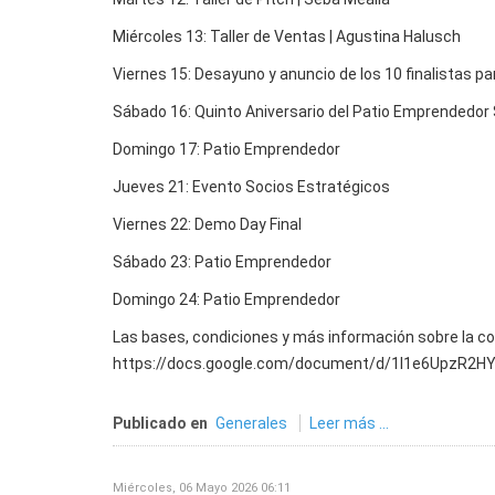
Miércoles 13: Taller de Ventas | Agustina Halusch
Viernes 15: Desayuno y anuncio de los 10 finalistas p
Sábado 16: Quinto Aniversario del Patio Emprendedor 
Domingo 17: Patio Emprendedor
Jueves 21: Evento Socios Estratégicos
Viernes 22: Demo Day Final
Sábado 23: Patio Emprendedor
Domingo 24: Patio Emprendedor
Las bases, condiciones y más información sobre la co
https://docs.google.com/document/d/1l1e6UpzR2H
Publicado en
Generales
Leer más ...
Miércoles, 06 Mayo 2026 06:11