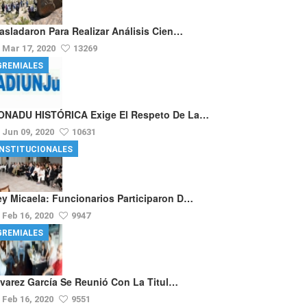
rasladaron Para Realizar Análisis Cien…
Mar 17, 2020
13269
GREMIALES
ONADU HISTÓRICA Exige El Respeto De La…
Jun 09, 2020
10631
INSTITUCIONALES
ey Micaela: Funcionarios Participaron D…
Feb 16, 2020
9947
GREMIALES
lvarez García Se Reunió Con La Titul…
Feb 16, 2020
9551