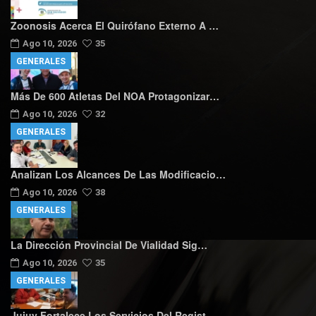
Zoonosis Acerca El Quirófano Externo A …
Ago 10, 2026
35
GENERALES
Más De 600 Atletas Del NOA Protagonizar…
Ago 10, 2026
32
GENERALES
Analizan Los Alcances De Las Modificacio…
Ago 10, 2026
38
GENERALES
La Dirección Provincial De Vialidad Sig…
Ago 10, 2026
35
GENERALES
Jujuy Fortalece Los Servicios Del Regist…