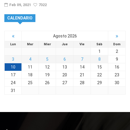
Feb 09, 2021
7322
CALENDARIO
«
»
Agosto 2026
Lun
Mar
Mier
Jue
Vie
Sáb
Dom
1
2
3
4
5
6
7
8
9
10
11
12
13
14
15
16
17
18
19
20
21
22
23
24
25
26
27
28
29
30
31