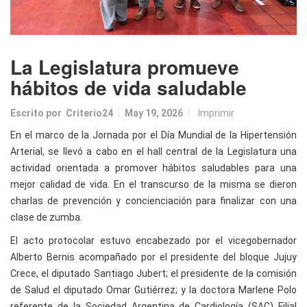
La Legislatura promueve
hábitos de vida saludable
Escrito por
Criterio24
May 19, 2026
Imprimir
En el marco de la Jornada por el Día Mundial de la Hipertensión
Arterial, se llevó a cabo en el hall central de la Legislatura una
actividad orientada a promover hábitos saludables para una
mejor calidad de vida. En el transcurso de la misma se dieron
charlas de prevención y concienciación para finalizar con una
clase de zumba.
El acto protocolar estuvo encabezado por el vicegobernador
Alberto Bernis acompañado por el presidente del bloque Jujuy
Crece, el diputado Santiago Jubert; el presidente de la comisión
de Salud el diputado Omar Gutiérrez; y la doctora Marlene Polo
referente de la Sociedad Argentina de Cardiología (SAC) Filial