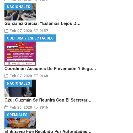
NACIONALES
González García: "Estamos Lejos D…
Feb 07, 2020
9157
CULTURA Y ESPECTÁCULO
Coordinan Acciones De Prevención Y Segu…
Feb 07, 2020
9148
NACIONALES
G20: Guzmán Se Reunirá Con El Secretar…
Feb 20, 2020
8946
GREMIALES
El Sitravip Fue Recibido Por Autoridades…