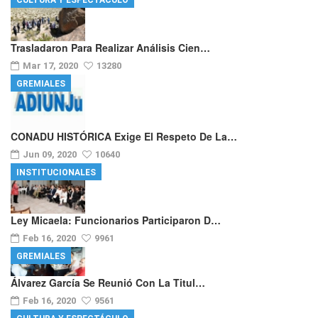
CULTURA Y ESPECTÁCULO
Trasladaron Para Realizar Análisis Cien…
Mar 17, 2020
13280
GREMIALES
CONADU HISTÓRICA Exige El Respeto De La…
Jun 09, 2020
10640
INSTITUCIONALES
Ley Micaela: Funcionarios Participaron D…
Feb 16, 2020
9961
GREMIALES
Álvarez García Se Reunió Con La Titul…
Feb 16, 2020
9561