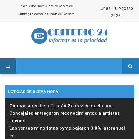
Inicio
Video
Institucionales
Generales
Lunes, 10 Agosto
Cultura y Espectáculo
Gremiales
Contacto
2026
NOTICIAS DE ÚLTIMA HORA
Gimnasia recibe a Tristán Suárez en duelo por
…
Concejales entregaron reconocimientos a artistas
jujeños
Las ventas minoristas pyme bajaron 3,8% interanual
en
…