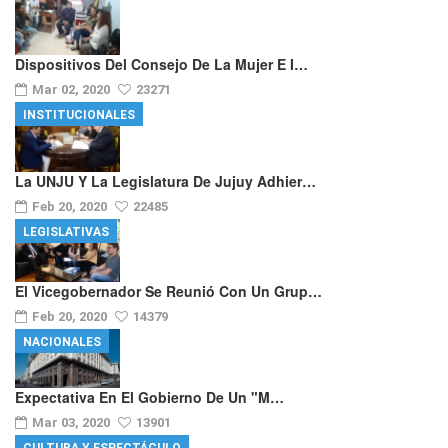
Dispositivos Del Consejo De La Mujer E I…
Mar 02, 2020
23271
INSTITUCIONALES
La UNJU Y La Legislatura De Jujuy Adhier…
Feb 20, 2020
22485
LEGISLATIVAS
El Vicegobernador Se Reunió Con Un Grup…
Feb 20, 2020
14379
NACIONALES
Expectativa En El Gobierno De Un "m…
Mar 03, 2020
13901