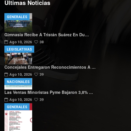
Últimas Noticias
GENERALES
Gimnasia Recibe A Tristán Suárez En Du…
Ago 10, 2026
38
LEGISLATIVAS
Concejales Entregaron Reconocimientos A …
Ago 10, 2026
39
NACIONALES
Las Ventas Minoristas Pyme Bajaron 3,8% …
Ago 10, 2026
39
GENERALES