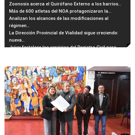
Zoonosis acerca el Quirófano Externo a los barrios
…
Más de 600 atletas del NOA protagonizaron la
…
Analizan los alcances de las modificaciones al
régimen
…
La Dirección Provincial de Vialidad sigue creciendo:
nueva
…
Jujuy fortalece los servicios del Registro Civil para
…