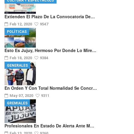
CULTURA Y ESPECTÁCULO
Extienden El Plazo De La Convocatoria De…
Feb 12, 2020
9547
POLÍTICAS
Esto Es Jujuy, Hermoso Por Donde Lo Mire…
Feb 18, 2020
9384
GENERALES
En Orden Y Con Total Normalidad Se Concr…
May 07, 2020
9311
GREMIALES
Profesionales En Estado De Alerta Ante M…
Feb 13, 2020
9260