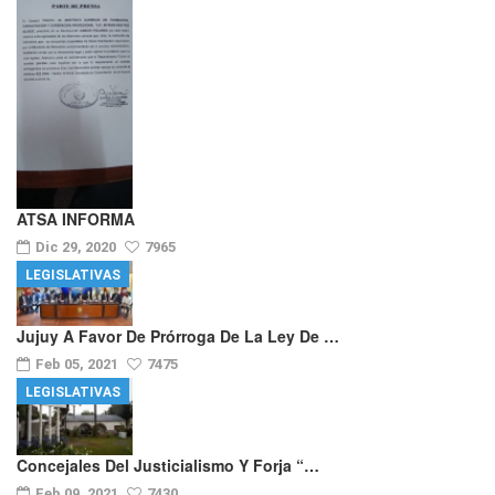
ATSA INFORMA
Dic 29, 2020
7965
LEGISLATIVAS
Jujuy A Favor De Prórroga De La Ley De …
Feb 05, 2021
7475
LEGISLATIVAS
Concejales Del Justicialismo Y Forja “…
Feb 09, 2021
7430